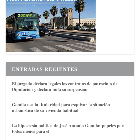
ENTRADAS RECIENTES
El juzgado declara legales los contratos de patrocinio de
Diputación y declara nula su suspensión
Gomila usa la titularidad para esquivar la situación
urbanística de su vivienda habitual
La hipocresía política de José Antonio Gomila: papeles para
todos menos para él