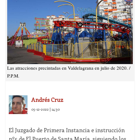
Las atracciones precintadas en Valdelagrana en julio de 2020. /
P.P.M.
Andrés Cruz
05-12-2022 | 14:30
El Juzgado de Primera Instancia e instrucción
nº5 de El Puerto de Santa María, siguiendo los