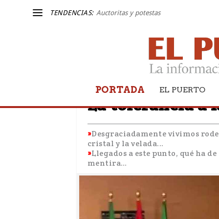
TENDENCIAS:
Auctoritas y potestas
PORTADA
LA OTRA BANDA
EL PUERTO
La tolerancia a 
Desgraciadamente vivimos rodeado
cristal y la velada...
Llegados a este punto, qué ha de
mentira…