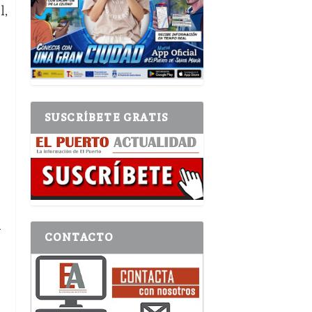
l,
SUSCRÍBETE GRATIS
a
CONTACTO