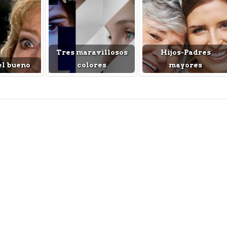
Tres maravillosos
Hijos-Padres
el bueno
colores
mayores