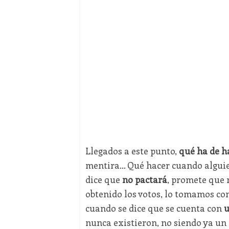
Llegados a este punto,
qué ha de h
mentira… Qué hacer cuando alguien
dice que
no pactará
, promete que n
obtenido los votos, lo tomamos co
cuando se dice que se cuenta con
u
nunca existieron, no siendo ya un