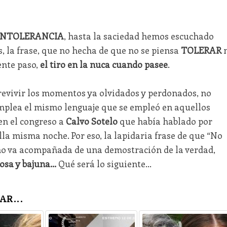
INTOLERANCIA
, hasta la saciedad hemos escuchado
, la frase, que no hecha de que no se piensa
TOLERAR
n
ente paso,
el tiro en la nuca cuando pasee
.
 revivir los momentos ya olvidados y perdonados, no
emplea el mismo lenguaje que se empleó en aquellos
 en el congreso a
Calvo Sotelo
que había hablado por
la misma noche. Por eso, la lapidaria frase de que “No
no va acompañada de una demostración de la verdad,
osa y bajuna…
Qué será lo siguiente…
AR...