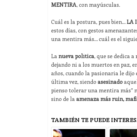
MENTIRA
, con mayúsculas.
Cuál es la postura, pues bien…
LA 
estos días, con gestos amenazantes
una mentira más… cuál es el sigui
La
nueva política
, que se dedica a
dejando ni a los muertos en paz, 
años, cuando la pasionaria le dijo
última vez, siendo
asesinado
aquel
pienso tolerar una mentira más” 
sino de la
amenaza más ruin, mafi
TAMBIÉN TE PUEDE INTERES