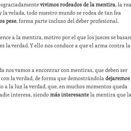
esgraciadamente
vivimos rodeados de la mentira
, la rea
l y la velada, todo nuestro mundo se rodea de tan fea
os pese
, forma parte incluso del deber profesional.
ence a la mentira, motivo por el que los jueces se basan
es la verdad. Y ello nos conduce a que el arma contra la
da nos vamos a encontrar con mentiras, que deben ser
s con la verdad, de forma que demostrándola
dejaremos
ndo a la luz la verdad, que, en muchos momentos queda
adie interesa, siendo
más interesante
la mentira que l