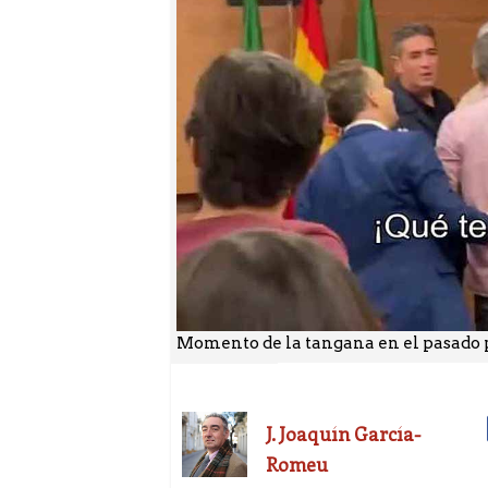
Momento de la tangana en el pasado 
J. Joaquín García-
Romeu