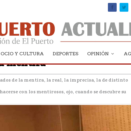
OCIO Y CULTURA
DEPORTES
OPINIÓN
A
la mentira
s de la mentira, la real, la imprecisa, la de distinto
 hacerse con los mentirosos, ojo, cuando se descubre su