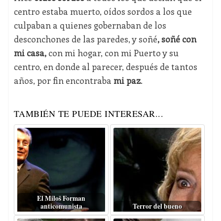
centro estaba muerto, oídos sordos a los que
culpaban a quienes gobernaban de los
desconchones de las paredes, y soñé
, soñé con
mi casa,
con mi hogar, con mi Puerto y su
centro, en donde al parecer, después de tantos
años, por fin encontraba
mi paz
.
TAMBIÉN TE PUEDE INTERESAR...
El Miloš Forman
anticomunista
Terror del bueno