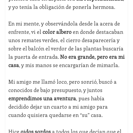
y yo tenía la obligación de ponerla hermosa.
En mi mente, y observándola desde la acera de
enfrente, vi el
color albero
en donde destacaban
unos remates verdes, el cierro desaparecería y
sobre el balcón el verdor de las plantas buscaría
la puerta de entrada.
No era grande, pero era mi
casa
, y mis manos se encargarían de mimarla.
Mi amigo me llamó loco, pero sonrió, buscó a
conocidos de bajo presupuesto, y juntos
emprendimos una aventura
, pues había
decidido dejar un cuarto a mi amigo para
cuando quisiera quedarse en “su” casa.
Hice
oídos sordos
a todos los que decían que el