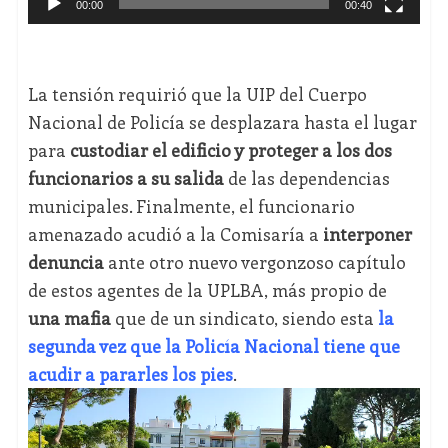
00:00
00:40
La tensión requirió que la UIP del Cuerpo
Nacional de Policía se desplazara hasta el lugar
para
custodiar el edificio y proteger a los dos
funcionarios a su salida
de las dependencias
municipales. Finalmente, el funcionario
amenazado acudió a la Comisaría a
interponer
denuncia
ante otro nuevo vergonzoso capítulo
de estos agentes de la UPLBA, más propio de
una mafia
que de un sindicato, siendo esta
la
segunda vez que la Policía Nacional tiene que
acudir a pararles los pies
.
Reproductor
de