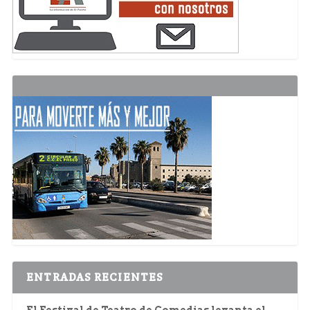
ENTRADAS RECIENTES
El Festival de Teatro de Comedias levanta el