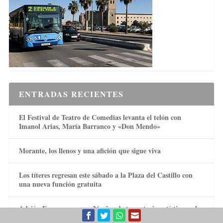
ENTRADAS RECIENTES
El Festival de Teatro de Comedias levanta el telón con
Imanol Arias, María Barranco y «Don Mendo»
Morante, los llenos y una afición que sigue viva
Los títeres regresan este sábado a la Plaza del Castillo con
una nueva función gratuita
Adrián Ferreras recorre 26 años de trayectoria artística en la
exposición «Reencuentro»