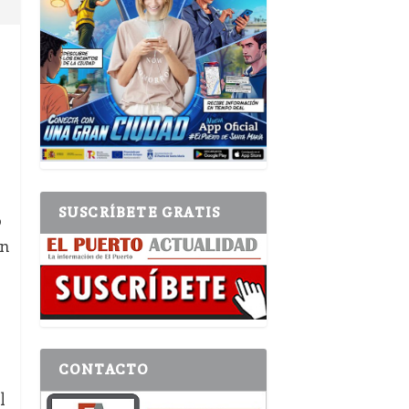
SUSCRÍBETE GRATIS
o
en
CONTACTO
l