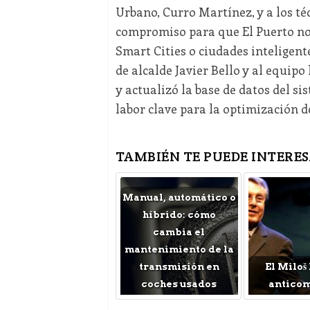
Urbano, Curro Martínez, y a los téc
compromiso para que El Puerto no 
Smart Cities o ciudades inteligent
de alcalde Javier Bello y al equip
y actualizó la base de datos del s
labor clave para la optimización d
TAMBIÉN TE PUEDE INTERES
Manual, automático o
híbrido: cómo
cambia el
mantenimiento de la
transmisión en
El Miloš
coches usados
antico