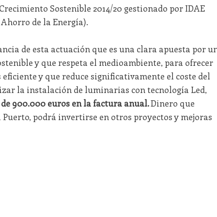
Crecimiento Sostenible 2014/20 gestionado por IDAE
y Ahorro de la Energía).
cia de esta actuación que es una clara apuesta por u
tenible y que respeta el medioambiente, para ofrecer
 eficiente y que reduce significativamente el coste del
izar la instalación de luminarias con tecnología Led,
de 900.000 euros en la factura anual.
Dinero que
l Puerto, podrá invertirse en otros proyectos y mejoras