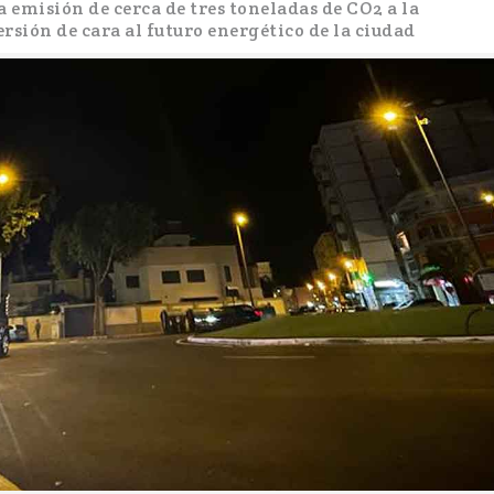
a emisión de cerca de tres toneladas de CO2 a la
rsión de cara al futuro energético de la ciudad