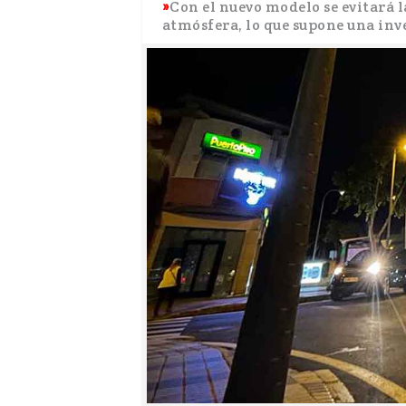
Con el nuevo modelo se evitará l
atmósfera, lo que supone una inve