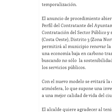
temporalización.
El anuncio de procedimiento abiert
Perfil del Contratante del Ayunta
Contratación del Sector Público y s
(Costa Oeste), Distrito 3 (Zona Nort
permitirá al municipio renovar la
una economía baja en carbono tra
buscando no sólo la sostenibilidad 
los servicios públicos.
Con el nuevo modelo se evitará la 
atmósfera, lo que supone una inver
a una mejor calidad de vida del ci
El alcalde quiere agradecer al te