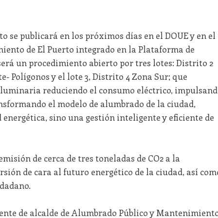
o se publicará en los próximos días en el DOUE y en el
miento de El Puerto integrado en la Plataforma de
erá un procedimiento abierto por tres lotes: Distrito 2
e- Polígonos y el lote 3, Distrito 4 Zona Sur; que
 luminaria reduciendo el consumo eléctrico, impulsan
nsformando el modelo de alumbrado de la ciudad,
energética, sino una gestión inteligente y eficiente de
emisión de cerca de tres toneladas de CO2 a la
sión de cara al futuro energético de la ciudad, así com
udadano.
niente de alcalde de Alumbrado Público y Mantenimient