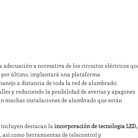
a adecuación a normativa de los circuitos eléctricos qu
, por último, implantará una plataforma
 manejo a distancia de toda la red de alumbrado;
lles y reduciendo la posibilidad de averías y apagones
zan muchas instalaciones de alumbrado que están
e incluyen destacan la
incorporación de tecnología LED,
, así como herramientas de telecontrol y