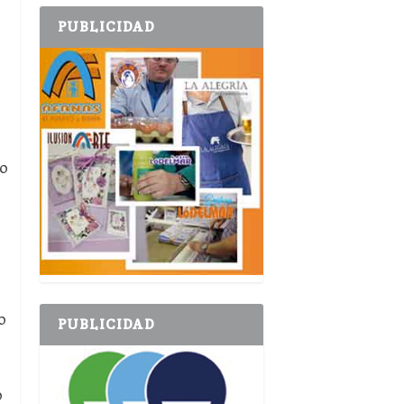
PUBLICIDAD
do
o
PUBLICIDAD
o