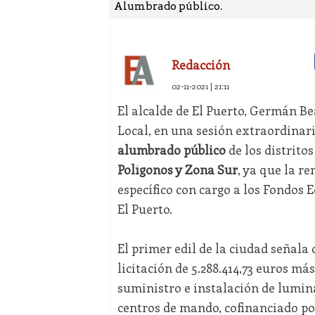
Alumbrado público.
Redacción
02-11-2021 | 21:11
El alcalde de El Puerto, Germán B
Local, en una sesión extraordinari
alumbrado público
de los distrito
Polígonos y Zona Sur
, ya que la r
específico con cargo a los Fondos E
El Puerto.
El primer edil de la ciudad señala 
licitación de 5.288.414,73 euros más
suministro e instalación de lumina
centros de mando, cofinanciado po