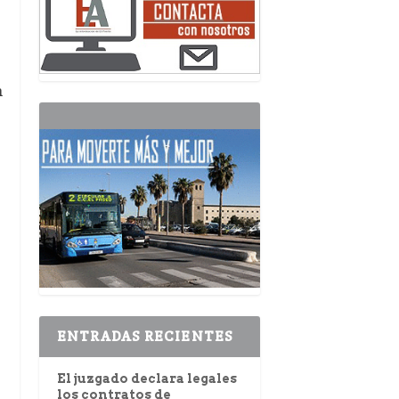
n
ENTRADAS RECIENTES
El juzgado declara legales
los contratos de