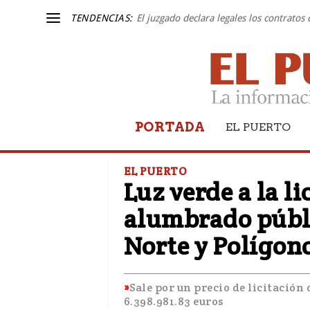
TENDENCIAS:
El juzgado declara legales los contratos
PORTADA
EL PUERTO
EL PUERTO
Luz verde a la l
alumbrado públi
Norte y Polígon
Sale por un precio de licitación 
6.398.981.83 euros