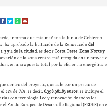
eardo, informa que esta mañana la Junta de Gobierno
a, ha aprobado la licitación de la Renovación
del
s
2, 3 y 4 de la ciudad
, es decir
Costa Oeste, Zona Norte y
enovación de la zona centro está recogida en un proyect
dusi, en una apuesta total por la eficiencia energética 
que dentro del proyecto, que sale por un precio de
 el 21% de IVA, es decir,
6.398.981.83 euros
, se incluye el
rias con tecnología Led y renovación de todos los
r el Fondo Europeo de Desarrollo Regional (FEDER) en e