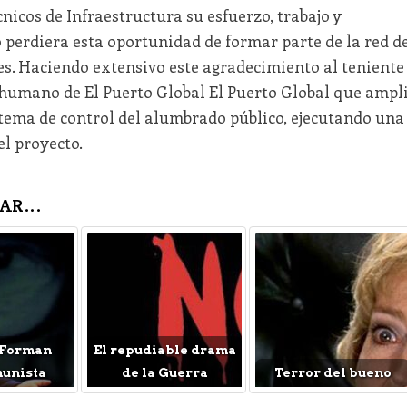
nicos de Infraestructura su esfuerzo, trabajo y
perdiera esta oportunidad de formar parte de la red d
es. Haciendo extensivo este agradecimiento al teniente
o humano de El Puerto Global El Puerto Global que ampl
istema de control del alumbrado público, ejecutando una
el proyecto.
AR...
 Forman
El repudiable drama
munista
de la Guerra
Terror del bueno