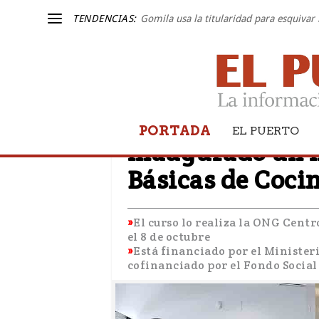
TENDENCIAS:
Gomila usa la titularidad para esquivar 
PORTADA
EL PUERTO
EL PUERTO
Inaugurado un n
Básicas de Cocin
El curso lo realiza la ONG Cent
el 8 de octubre
Está financiado por el Ministeri
cofinanciado por el Fondo Socia