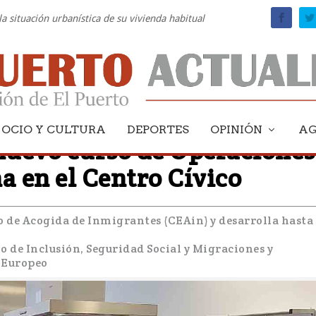
la situación urbanística de su vivienda habitual
OCIO Y CULTURA
DEPORTES
OPINIÓN
A
uevo curso de Operaciones
a en el Centro Cívico
ro de Acogida de Inmigrantes (CEAin) y desarrolla hasta
o de Inclusión, Seguridad Social y Migraciones y
l Europeo