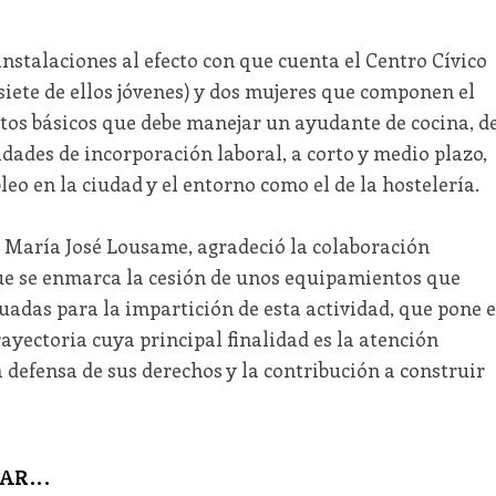
instalaciones al efecto con que cuenta el Centro Cívico
siete de ellos jóvenes) y dos mujeres que componen el
os básicos que debe manejar un ayudante de cocina, d
ades de incorporación laboral, a corto y medio plazo,
eo en la ciudad y el entorno como el de la hostelería.
 María José Lousame, agradeció la colaboración
que se enmarca la cesión de unos equipamientos que
uadas para la impartición de esta actividad, que pone 
yectoria cuya principal finalidad es la atención
a defensa de sus derechos y la contribución a construir
AR...