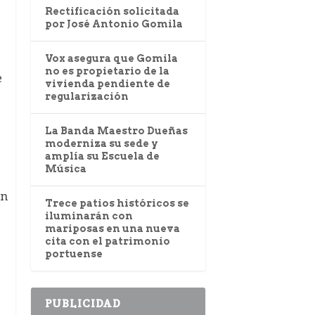
Rectificación solicitada
por José Antonio Gomila
Vox asegura que Gomila
no es propietario de la
e
vivienda pendiente de
regularización
La Banda Maestro Dueñas
moderniza su sede y
amplía su Escuela de
Música
en
Trece patios históricos se
iluminarán con
mariposas en una nueva
cita con el patrimonio
portuense
PUBLICIDAD