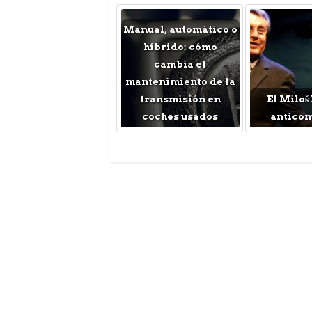
Manual, automático o
híbrido: cómo
cambia el
mantenimiento de la
transmisión en
El Miloš
coches usados
antico