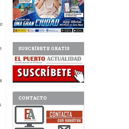
vo
o
SUSCRÍBETE GRATIS
s
e
CONTACTO
s