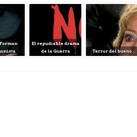
 Forman
El repudiable drama
munista
de la Guerra
Terror del bueno