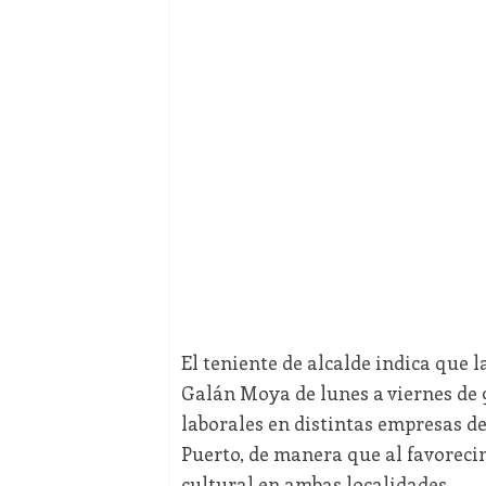
El teniente de alcalde indica que
Galán Moya de lunes a viernes de 
laborales en distintas empresas del
Puerto, de manera que al favorecim
cultural en ambas localidades.