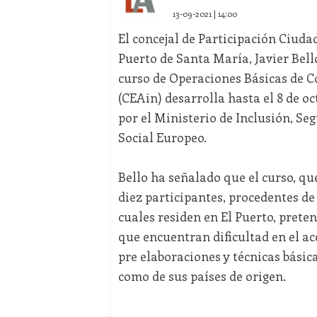
13-09-2021 | 14:00
El concejal de Participación Ciud
Puerto de Santa María, Javier Bell
curso de Operaciones Básicas de C
(CEAin) desarrolla hasta el 8 de 
por el Ministerio de Inclusión, Se
Social Europeo.
Bello ha señalado que el curso, qu
diez participantes, procedentes de
cuales residen en El Puerto, prete
que encuentran dificultad en el ac
pre elaboraciones y técnicas básic
como de sus países de origen.