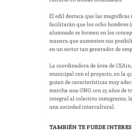
El edil destaca que las magníficas 
facilitarán que los ocho hombres (
alumnado se formen en los concept
manera que aumenten sus posibilid
en un sector tan generador de empl
La coordinadora de área de CEAin,
municipal con el proyecto, en la 
gozan de características muy adec
marcha una ONG con 25 años de tra
integral al colectivo inmigrante, l
una sociedad intercultural.
TAMBIÉN TE PUEDE INTERES