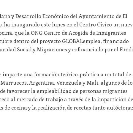
adana y Desarrollo Económico del Ayuntamiento de El
o, ha inaugurado este lunes en el Centro Cívico un nue
ocina, que la ONG Centro de Acogida de Inmigrantes
octubre dentro del proyecto GLOBALemplea, financiado
guridad Social y Migraciones y cofinanciado por el Fond
e imparte una formación teórico-práctica a un total de
 Marruecos, Argentina, Venezuela y Mali, algunos de lo
nde favorecer la empleabilidad de personas migrantes
ceso al mercado de trabajo a través de la impartición d
as de cocina y la realización de recetas tanto autóctona