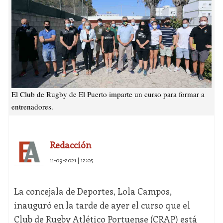
El Club de Rugby de El Puerto imparte un curso para formar a
entrenadores.
Redacción
11-09-2021 | 12:05
La concejala de Deportes, Lola Campos,
inauguró en la tarde de ayer el curso que el
Club de Rugby Atlético Portuense (CRAP) está