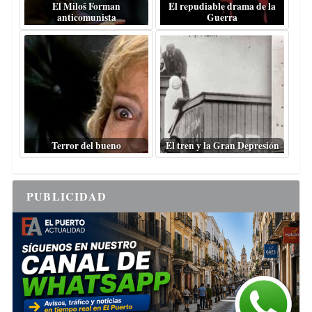
El Miloš Forman
El repudiable drama de la
anticomunista
Guerra
Terror del bueno
El tren y la Gran Depresión
PUBLICIDAD