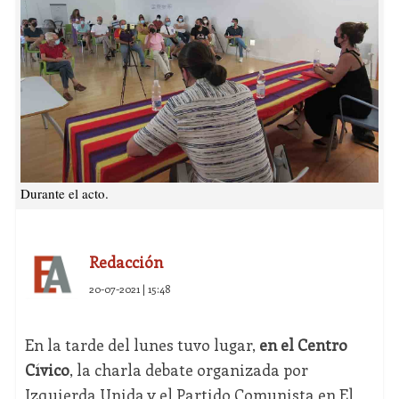
Durante el acto.
Redacción
20-07-2021 | 15:48
En la tarde del lunes tuvo lugar,
en el Centro
Cívico
, la charla debate organizada por
Izquierda Unida y el Partido Comunista en El