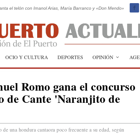
vanta el telón con Imanol Arias, María Barranco y «Don Mendo»
OCIO Y CULTURA
DEPORTES
OPINIÓN
AGE
muel Romo gana el concurso
 de Cante 'Naranjito de
o de una hondura cantaora poco frecuente a su edad, según