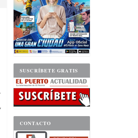
o
SUSCRÍBETE GRATIS
,
y
CONTACTO