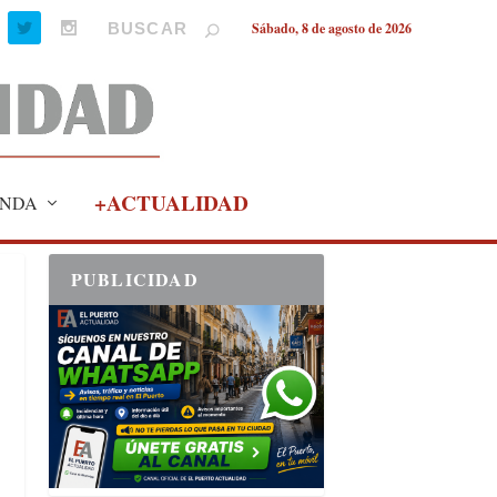
Sábado, 8 de agosto de 2026
+ACTUALIDAD
NDA
PUBLICIDAD