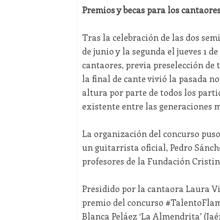
Premios y becas para los cantaores
Tras la celebración de las dos sem
de junio y la segunda el jueves 1 de
cantaores, previa preselección de t
la final de cante vivió la pasada n
altura por parte de todos los parti
existente entre las generaciones 
La organización del concurso puso
un guitarrista oficial, Pedro Sánc
profesores de la Fundación Cristi
Presidido por la cantaora Laura Vit
premio del concurso #TalentoFlame
Blanca Peláez ‘La Almendrita’ (Jaén