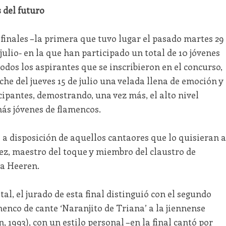
 del futuro
ifinales –la primera que tuvo lugar el pasado martes 29
 julio- en la que han participado un total de 10 jóvenes
odos los aspirantes que se inscribieron en el concurso,
oche del jueves 15 de julio una velada llena de emoción y
cipantes, demostrando, una vez más, el alto nivel
más jóvenes de flamencos.
 a disposición de aquellos cantaores que lo quisieran a
hez, maestro del toque y miembro del claustro de
na Heeren.
al, el jurado de esta final distinguió con el segundo
nco de cante ‘Naranjito de Triana’ a la jiennense
, 1993), con un estilo personal –en la final cantó por