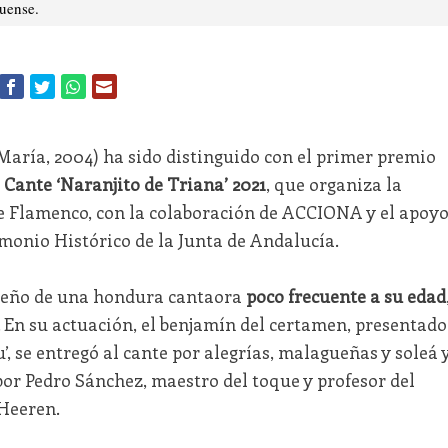
tuense.
aría, 2004) ha sido distinguido con el primer premio
Cante ‘Naranjito de Triana’ 2021
, que organiza la
e Flamenco, con la colaboración de ACCIONA y el apoy
imonio Histórico de la Junta de Andalucía.
dueño de una hondura cantaora
poco frecuente a su edad
o. En su actuación, el benjamín del certamen, presentado
’, se entregó al cante por alegrías, malagueñas y soleá 
or Pedro Sánchez, maestro del toque y profesor del
 Heeren.