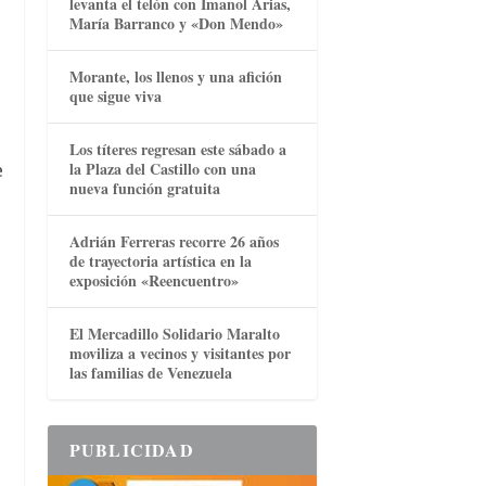
levanta el telón con Imanol Arias,
María Barranco y «Don Mendo»
Morante, los llenos y una afición
que sigue viva
Los títeres regresan este sábado a
e
la Plaza del Castillo con una
nueva función gratuita
Adrián Ferreras recorre 26 años
de trayectoria artística en la
exposición «Reencuentro»
El Mercadillo Solidario Maralto
moviliza a vecinos y visitantes por
las familias de Venezuela
PUBLICIDAD