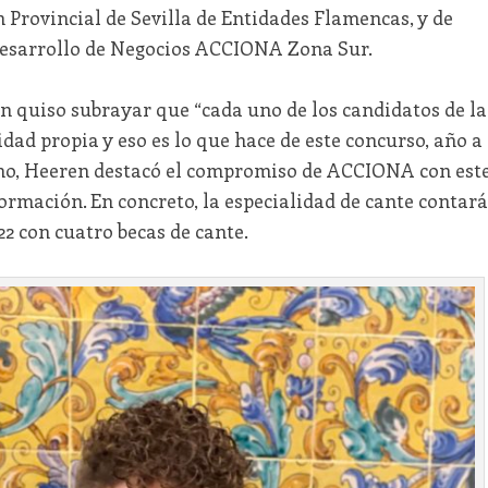
n Provincial de Sevilla de Entidades Flamencas, y de
esarrollo de Negocios ACCIONA Zona Sur.
n quiso subrayar que “cada uno de los candidatos de la
idad propia y eso es lo que hace de este concurso, año a
smo, Heeren destacó el compromiso de ACCIONA con est
formación. En concreto, la especialidad de cante contará
2 con cuatro becas de cante.