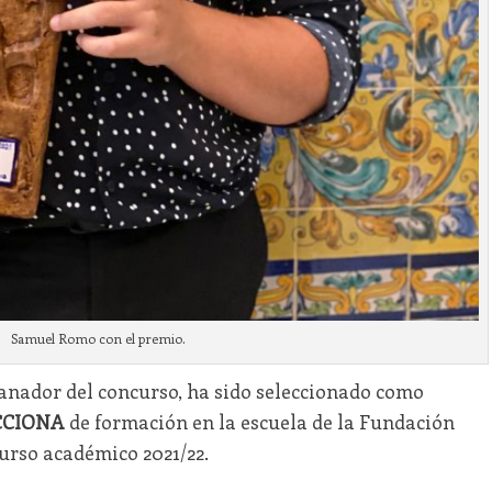
Samuel Romo con el premio.
ganador del concurso, ha sido seleccionado como
ACCIONA
de formación en la escuela de la Fundación
urso académico 2021/22.