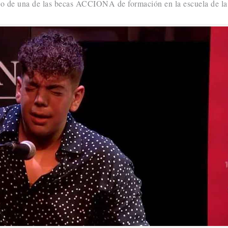
io de una de las becas ACCIONA de formación en la escuela de la