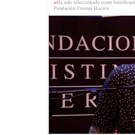
Ha sido seleccionado como beneficiar
Fundación Cristina Heeren