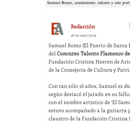
Samuel Romo, sentimiento, talento y arte por
Redacción
16-07-2021 | 11:05
Samuel Romo (El Puerto de Santa M
del
Concurso Talento Flamenco de 
Fundación Cristina Heeren de Art
de la Consejería de Cultura y Patr
Con tan sólo 16 años, Samuel es 
según destacó el jurado en su fall
con el nombre artístico de ‘El Samu
estuvo acompañado a la guitarra p
claustro de la Fundación Cristina