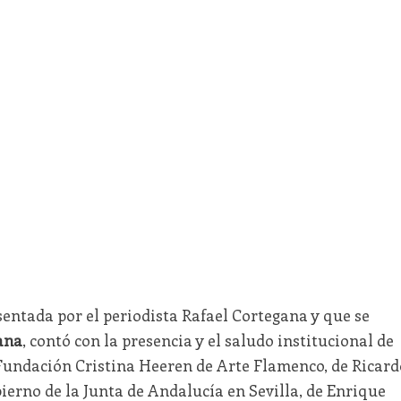
esentada por el periodista Rafael Cortegana y que se
ana
, contó con la presencia y el saludo institucional de
 Fundación Cristina Heeren de Arte Flamenco, de Ricard
erno de la Junta de Andalucía en Sevilla, de Enrique