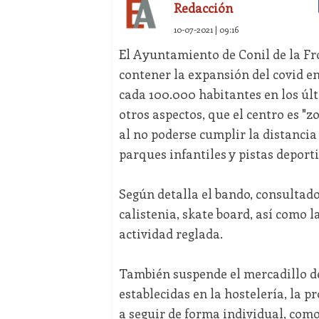
Redacción
10-07-2021 | 09:16
El Ayuntamiento de Conil de la Fr
contener la expansión del covid en 
cada 100.000 habitantes en los últi
otros aspectos, que el centro es "z
al no poderse cumplir la distancia 
parques infantiles y pistas deporti
Según detalla el bando, consultado
calistenia, skate board, así como l
actividad reglada.
También suspende el mercadillo de
establecidas en la hostelería, la p
a seguir de forma individual, com