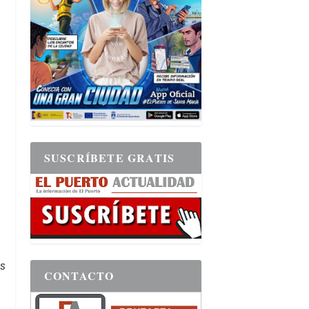
a
SUSCRÍBETE GRATIS
s
CONTACTO