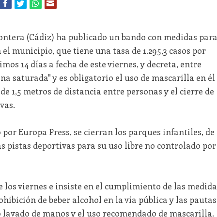
ontera (Cádiz) ha publicado un bando con medidas par
el municipio, que tiene una tasa de 1.295,3 casos por
mos 14 días a fecha de este viernes, y decreta, entre
ona saturada" y es obligatorio el uso de mascarilla en él
de 1,5 metros de distancia entre personas y el cierre de
vas.
 por Europa Press, se cierran los parques infantiles, de
as pistas deportivas para su uso libre no controlado por
 los viernes e insiste en el cumplimiento de las medida
rohibición de beber alcohol en la vía pública y las pautas
o lavado de manos y el uso recomendado de mascarilla.