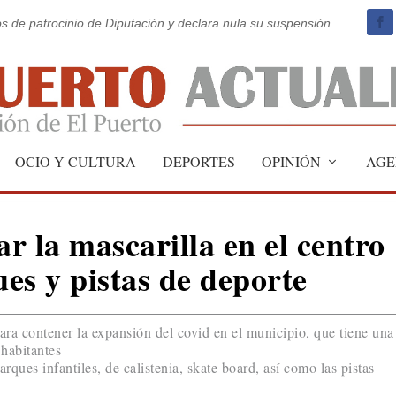
os de patrocinio de Diputación y declara nula su suspensión
OCIO Y CULTURA
DEPORTES
OPINIÓN
AGE
ar la mascarilla en el centro
ues y pistas de deporte
a contener la expansión del covid en el municipio, que tiene una
habitantes
rques infantiles, de calistenia, skate board, así como las pistas