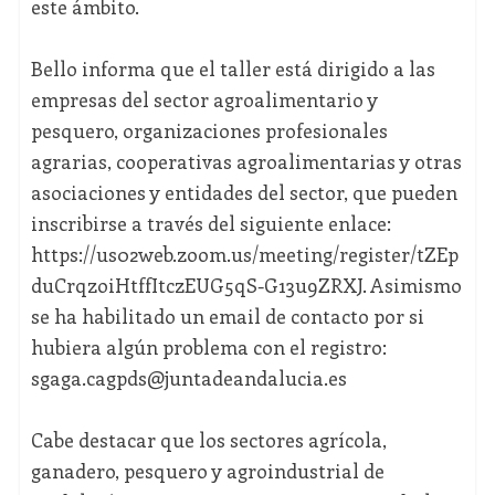
este ámbito.
Bello informa que el taller está dirigido a las
empresas del sector agroalimentario y
pesquero, organizaciones profesionales
agrarias, cooperativas agroalimentarias y otras
asociaciones y entidades del sector, que pueden
inscribirse a través del siguiente enlace:
https://us02web.zoom.us/meeting/register/tZEp
duCrqzoiHtffItczEUG5qS-G13u9ZRXJ. Asimismo
se ha habilitado un email de contacto por si
hubiera algún problema con el registro:
sgaga.cagpds@juntadeandalucia.es
Cabe destacar que los sectores agrícola,
ganadero, pesquero y agroindustrial de