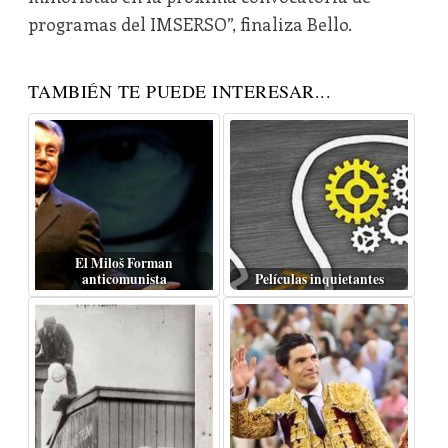
programas del IMSERSO”, finaliza Bello.
TAMBIÉN TE PUEDE INTERESAR...
El Miloš Forman
anticomunista
Películas inquietantes