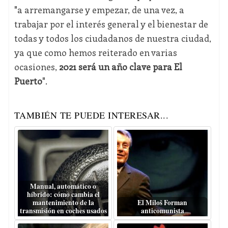
"a arremangarse y empezar, de una vez, a
trabajar por el interés general y el bienestar de
todas y todos los ciudadanos de nuestra ciudad,
ya que como hemos reiterado en varias
ocasiones,
2021 será un año clave para El
Puerto
".
TAMBIÉN TE PUEDE INTERESAR...
Manual, automático o
híbrido: cómo cambia el
mantenimiento de la
El Miloš Forman
transmisión en coches usados
anticomunista