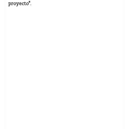
proyecto"
.