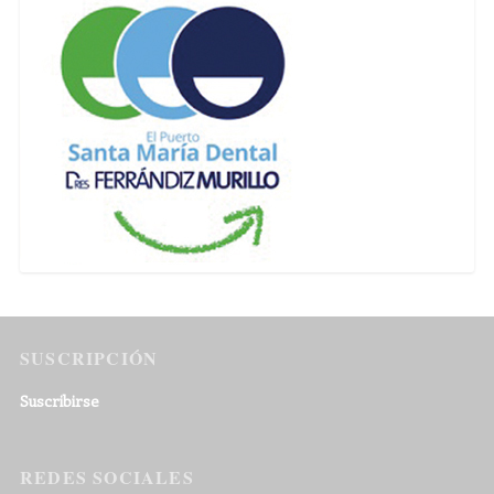
SUSCRIPCIÓN
Suscribirse
REDES SOCIALES