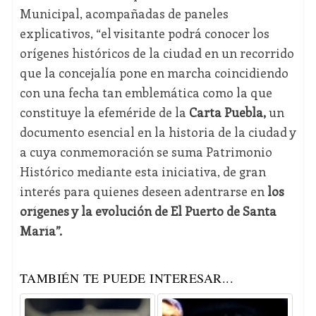
Municipal, acompañadas de paneles
explicativos, “el visitante podrá conocer los
orígenes históricos de la ciudad en un recorrido
que la concejalía pone en marcha coincidiendo
con una fecha tan emblemática como la que
constituye la efeméride de la
Carta Puebla,
un
documento esencial en la historia de la ciudad y
a cuya conmemoración se suma Patrimonio
Histórico mediante esta iniciativa, de gran
interés para quienes deseen adentrarse en
los
orígenes y la evolución de El Puerto de Santa
María”.
TAMBIÉN TE PUEDE INTERESAR...