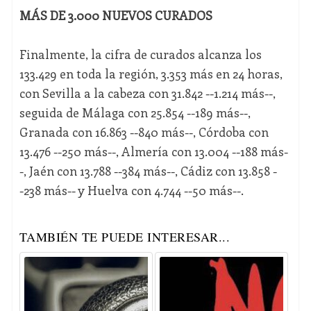
MÁS DE 3.000 NUEVOS CURADOS
Finalmente, la cifra de curados alcanza los
133.429 en toda la región, 3.353 más en 24 horas,
con Sevilla a la cabeza con 31.842 --1.214 más--,
seguida de Málaga con 25.854 --189 más--,
Granada con 16.863 --840 más--, Córdoba con
13.476 --250 más--, Almería con 13.004 --188 más-
-, Jaén con 13.788 --384 más--, Cádiz con 13.858 -
-238 más-- y Huelva con 4.744 --50 más--.
TAMBIÉN TE PUEDE INTERESAR...