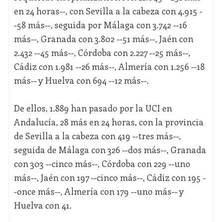
en 24 horas--, con Sevilla a la cabeza con 4.915 -
-58 más--, seguida por Málaga con 3.742 --16
más--, Granada con 3.802 --51 más--, Jaén con
2.432 --45 más--, Córdoba con 2.227 --25 más--,
Cádiz con 1.981 --26 más--, Almería con 1.256 --18
más-- y Huelva con 694 --12 más--.
De ellos, 1.889 han pasado por la UCI en
Andalucía, 28 más en 24 horas, con la provincia
de Sevilla a la cabeza con 419 --tres más--,
seguida de Málaga con 326 --dos más--, Granada
con 303 --cinco más--, Córdoba con 229 --uno
más--, Jaén con 197 --cinco más--, Cádiz con 195 -
-once más--, Almería con 179 --uno más-- y
Huelva con 41.