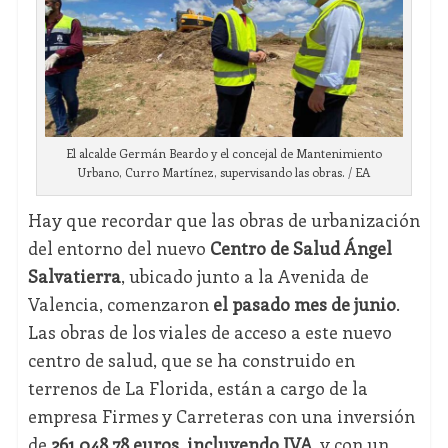
El alcalde Germán Beardo y el concejal de Mantenimiento
Urbano, Curro Martínez, supervisando las obras. / EA
Hay que recordar que las obras de urbanización
del entorno del nuevo
Centro de Salud Ángel
Salvatierra
, ubicado junto a la Avenida de
Valencia, comenzaron
el pasado mes de junio
.
Las obras de los viales de acceso a este nuevo
centro de salud, que se ha construido en
terrenos de La Florida, están a cargo de la
empresa Firmes y Carreteras con una inversión
de
261.048,78 euros, incluyendo IVA,
y con un