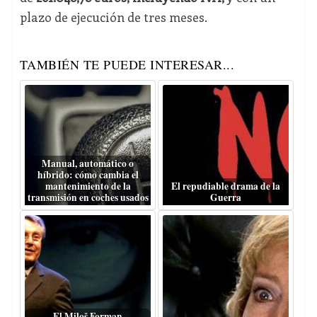
plazo de ejecución de tres meses.
TAMBIÉN TE PUEDE INTERESAR...
Manual, automático o
híbrido: cómo cambia el
mantenimiento de la
El repudiable drama de la
transmisión en coches usados
Guerra
El Miloš Forman