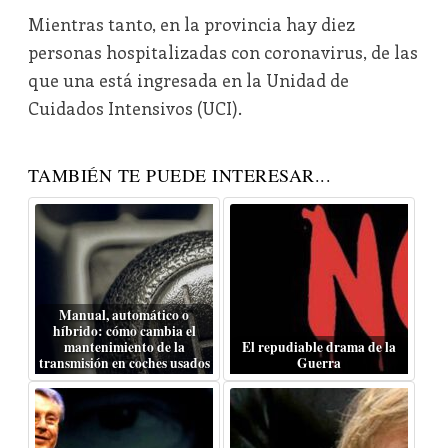
Mientras tanto, en la provincia hay diez
personas hospitalizadas con coronavirus, de las
que una está ingresada en la Unidad de
Cuidados Intensivos (UCI).
TAMBIÉN TE PUEDE INTERESAR...
Manual, automático o
híbrido: cómo cambia el
mantenimiento de la
El repudiable drama de la
transmisión en coches usados
Guerra