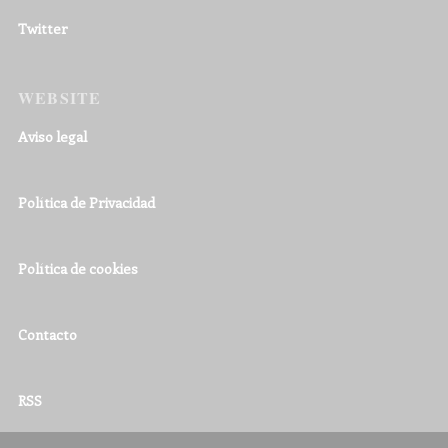
Twitter
WEBSITE
Aviso legal
Política de Privacidad
Política de cookies
Contacto
RSS