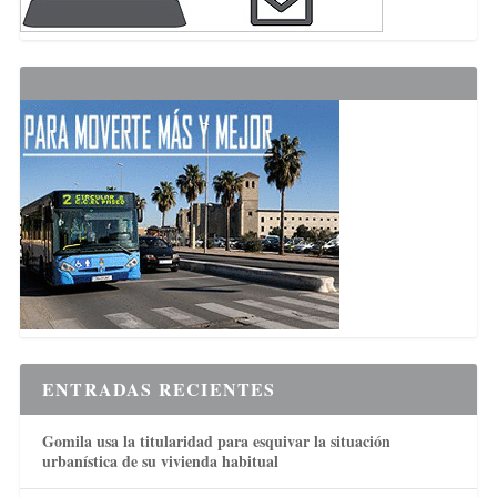
ENTRADAS RECIENTES
Gomila usa la titularidad para esquivar la situación
urbanística de su vivienda habitual