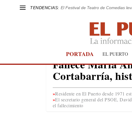
TENDENCIAS:
El Festival de Teatro de Comedias le
PORTADA
EL PUERTO
OBITUARIO
Fallece María Á
Cortabarría, hist
Residente en El Puerto desde 1971 es
El secretario general del PSOE, David 
el fallecimiento