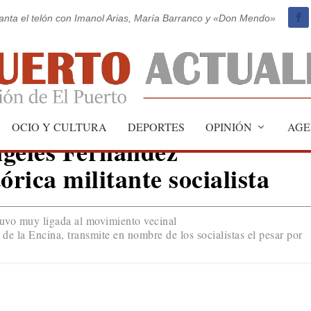
vanta el telón con Imanol Arias, María Barranco y «Don Mendo»
OCIO Y CULTURA
DEPORTES
OPINIÓN
AGE
ngeles Fernández
órica militante socialista
tuvo muy ligada al movimiento vecinal
de la Encina, transmite en nombre de los socialistas el pesar por