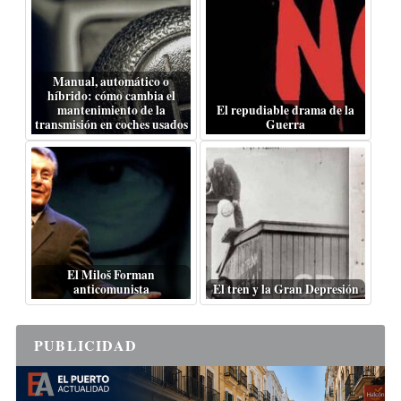
Manual, automático o
híbrido: cómo cambia el
mantenimiento de la
El repudiable drama de la
transmisión en coches usados
Guerra
El Miloš Forman
anticomunista
El tren y la Gran Depresión
PUBLICIDAD