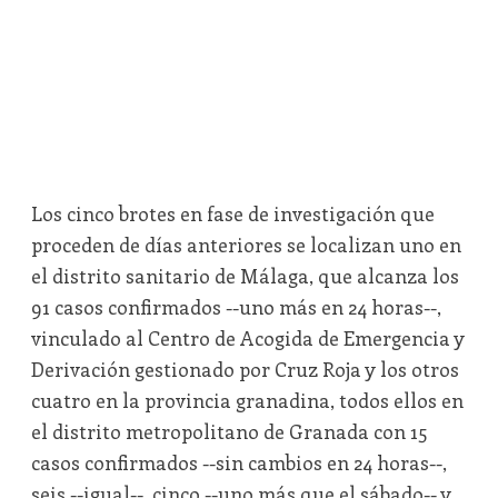
Los cinco brotes en fase de investigación que
proceden de días anteriores se localizan uno en
el distrito sanitario de Málaga, que alcanza los
91 casos confirmados --uno más en 24 horas--,
vinculado al Centro de Acogida de Emergencia y
Derivación gestionado por Cruz Roja y los otros
cuatro en la provincia granadina, todos ellos en
el distrito metropolitano de Granada con 15
casos confirmados --sin cambios en 24 horas--,
seis --igual--, cinco --uno más que el sábado-- y