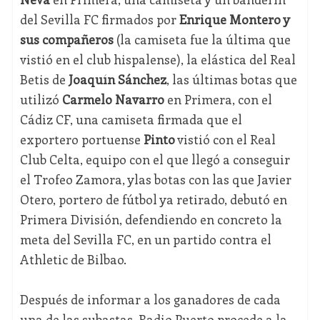
del Sevilla FC firmados por
Enrique Montero y
sus compañeros
(la camiseta fue la última que
vistió en el club hispalense), la elástica del Real
Betis de
Joaquín Sánchez
, las últimas botas que
utilizó
Carmelo Navarro
en Primera, con el
Cádiz CF, una camiseta firmada que el
exportero portuense
Pinto
vistió con el Real
Club Celta, equipo con el que llegó a conseguir
el Trofeo Zamora, ylas botas con las que Javier
Otero, portero de fútbol ya retirado, debutó en
Primera División, defendiendo en concreto la
meta del Sevilla FC, en un partido contra el
Athletic de Bilbao.
Después de informar a los ganadores de cada
una de las subastas, Radio Puerto procede a la