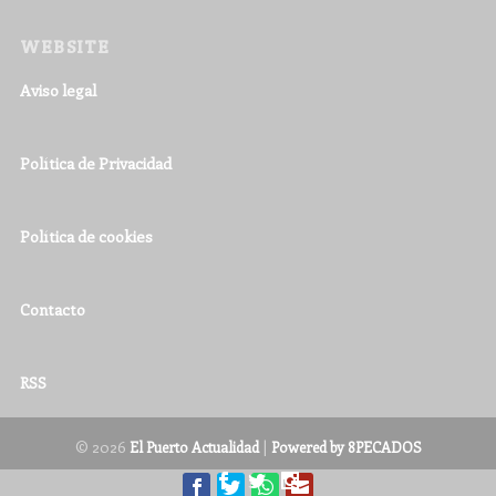
WEBSITE
Aviso legal
Política de Privacidad
Política de cookies
Contacto
RSS
© 2026
|
El Puerto Actualidad
Powered by 8PECADOS