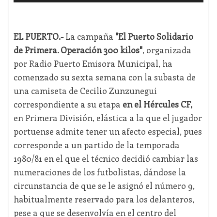
EL PUERTO.-
La campaña
"El Puerto Solidario
de Primera. Operación 300 kilos"
, organizada
por Radio Puerto Emisora Municipal, ha
comenzado su sexta semana con la subasta de
una camiseta de Cecilio Zunzunegui
correspondiente a su etapa
en el Hércules CF,
en Primera División, elástica a la que el jugador
portuense admite tener un afecto especial, pues
corresponde a un partido de la temporada
1980/81 en el que el técnico decidió cambiar las
numeraciones de los futbolistas, dándose la
circunstancia de que se le asignó el número 9,
habitualmente reservado para los delanteros,
pese a que se desenvolvía en el centro del