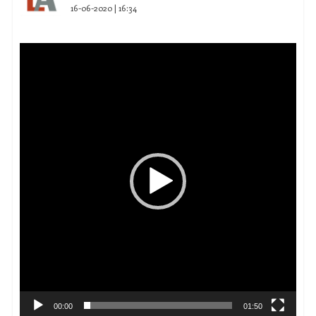
16-06-2020 | 16:34
Reproductor
de
vídeo
00:00
01:50