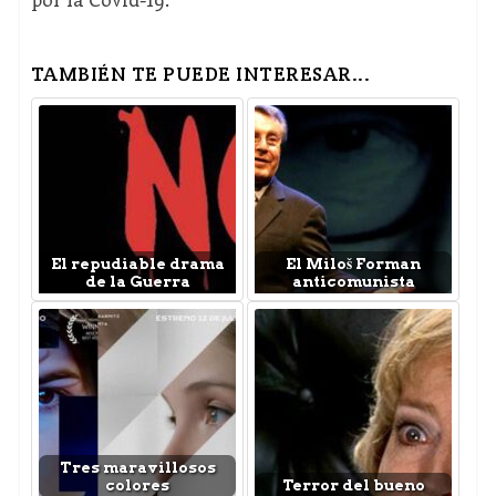
TAMBIÉN TE PUEDE INTERESAR...
El repudiable drama
El Miloš Forman
de la Guerra
anticomunista
Tres maravillosos
colores
Terror del bueno