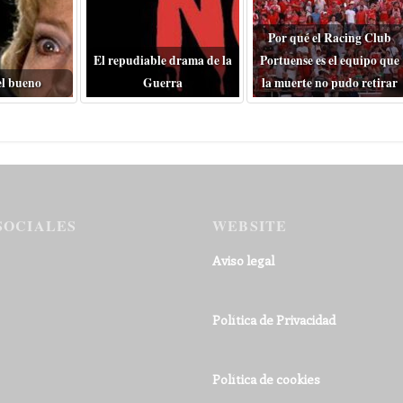
Por qué el Racing Club
El repudiable drama de la
Portuense es el equipo que
el bueno
Guerra
la muerte no pudo retirar
SOCIALES
WEBSITE
Aviso legal
Política de Privacidad
Política de cookies