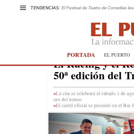
TENDENCIAS:
El Festival de Teatro de Comedias le
PORTADA
EL PUERTO
EL PUERTO
El Racing y el R
50ª edición del 
La cita se celebrará el sábado 1 de ago
oro del torneo
El cartel oficial se presentó en el Ba