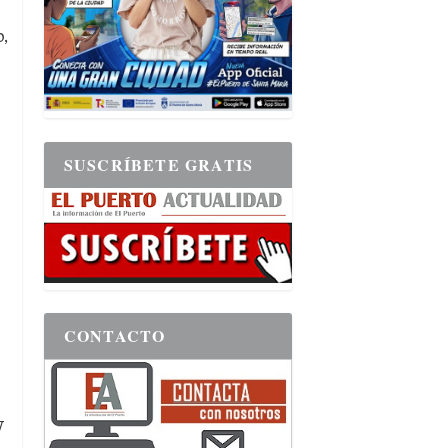
,
SUSCRÍBETE GRATIS
CONTACTO
V