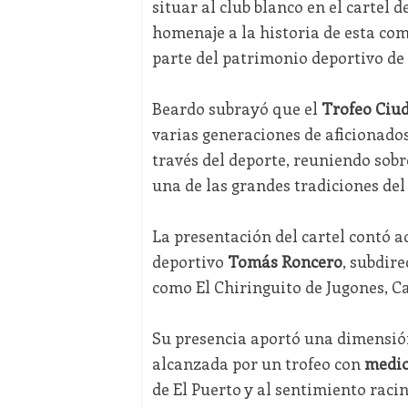
situar al club blanco en el cartel 
homenaje a la historia de esta com
parte del patrimonio deportivo de 
Beardo subrayó que el
Trofeo Ciud
varias generaciones de aficionados
través del deporte, reuniendo sobr
una de las grandes tradiciones del
La presentación del cartel contó a
deportivo
Tomás Roncero
, subdir
como El Chiringuito de Jugones, Ca
Su presencia aportó una dimensión
alcanzada por un trofeo con
medio
de El Puerto y al sentimiento racin