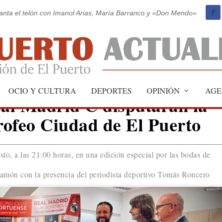
vanta el telón con Imanol Arias, María Barranco y «Don Mendo»
OCIO Y CULTURA
DEPORTES
OPINIÓN
AGE
eal Madrid C disputarán la
Trofeo Ciudad de El Puerto
sto, a las 21:00 horas, en una edición especial por las bodas de
r Jamón con la presencia del periodista deportivo Tomás Roncero