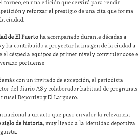
del torneo, en una edición que servirá para rendir
petición y reforzar el prestigio de una cita que forma
la ciudad.
ad de El Puerto
ha acompañado durante décadas a
 y ha contribuido a proyectar la imagen de la ciudad a
e el césped a equipos de primer nivel y convirtiéndose 
 verano portuense.
demás con un invitado de excepción, el periodista
ector del diario AS y colaborador habitual de programas
rrusel Deportivo y El Larguero.
 nacional a un acto que puso en valor la relevancia
 siglo de historia
, muy ligado a la identidad deportiva
guista.