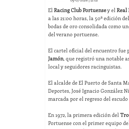
09-07-2026 | 12:02
El
Racing Club Portuense
y el
Real
a las 21:00 horas, la 50ª edición de
bodas de oro consolidada como un
del verano portuense.
El cartel oficial del encuentro fue
Jamón
, que registró una notable a
local y seguidores racinguistas.
El alcalde de El Puerto de Santa M
Deportes, José Ignacio González Nie
marcada por el regreso del escudo 
En 1972, la primera edición del
Tro
Portuense con el primer equipo del