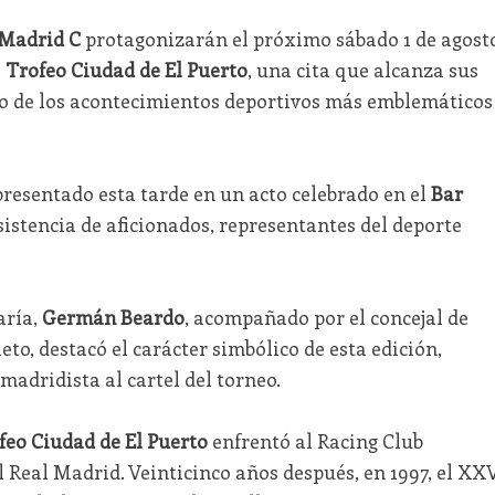
 Madrid C
protagonizarán el próximo sábado 1 de agosto
l
Trofeo Ciudad de El Puerto
, una cita que alcanza sus
o de los acontecimientos deportivos más emblemáticos
 presentado esta tarde en un acto celebrado en el
Bar
sistencia de aficionados, representantes del deporte
aría,
Germán Beardo
, acompañado por el concejal de
to, destacó el carácter simbólico de esta edición,
madridista al cartel del torneo.
feo Ciudad de El Puerto
enfrentó al Racing Club
 Real Madrid. Veinticinco años después, en 1997, el XX