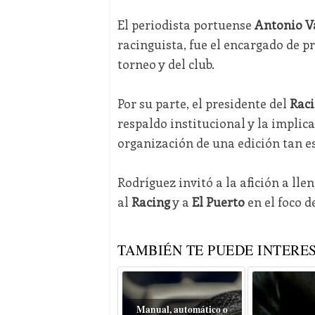
El periodista portuense
Antonio V
racinguista, fue el encargado de pr
torneo y del club.
Por su parte, el presidente del
Raci
respaldo institucional y la implic
organización de una edición tan es
Rodríguez invitó a la afición a lle
al
Racing
y a
El Puerto
en el foco d
TAMBIÉN TE PUEDE INTERES
Manual, automático o