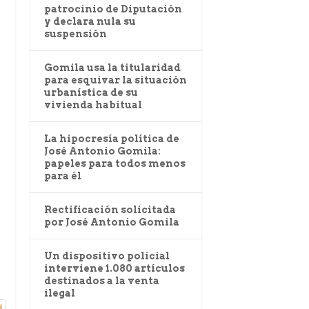
patrocinio de Diputación
y declara nula su
suspensión
Gomila usa la titularidad
para esquivar la situación
urbanística de su
vivienda habitual
La hipocresía política de
José Antonio Gomila:
papeles para todos menos
para él
Rectificación solicitada
por José Antonio Gomila
Un dispositivo policial
interviene 1.080 artículos
destinados a la venta
ilegal