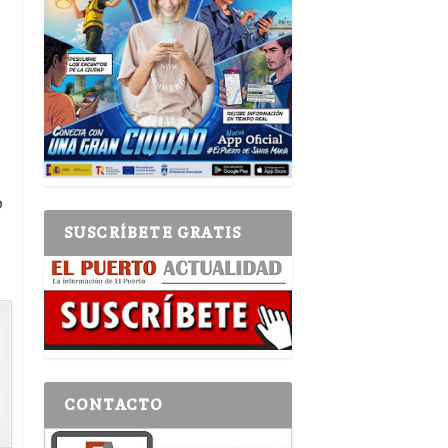
o
SUSCRÍBETE GRATIS
CONTACTO