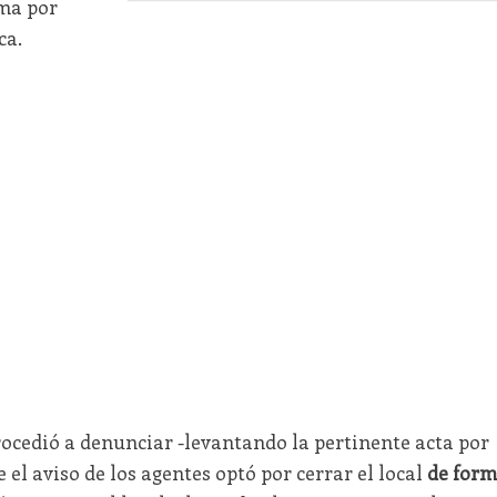
rma por
ca.
procedió a denunciar -levantando la pertinente acta por
e el aviso de los agentes optó por cerrar el local
de for