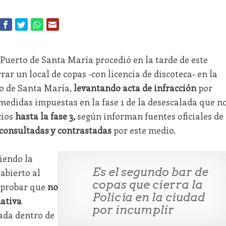
 Puerto de Santa María procedió en la tarde de este
rar un local de copas -con licencia de discoteca- en la
o de Santa María,
levantando acta de infracción
por
edidas impuestas en la fase 1 de la desescalada que n
cios
hasta la fase 3,
según informan fuentes oficiales de
consultadas y contrastadas
por este medio.
diendo la
Es el segundo bar de
 abierto al
copas que cierra la
mprobar que
no
Policía en la ciudad
ativa
por incumplir
lada dentro de