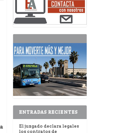
ENTRADAS RECIENTES
ma
El juzgado declara legales
los contratos de