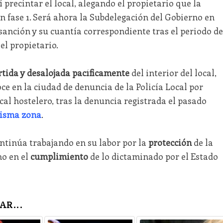
 precintar el local, alegando el propietario que la
 en fase 1. Será ahora la Subdelegación del Gobierno en
sanción y su cuantía correspondiente tras el periodo de
el propietario.
tida y desalojada pacíficamente
del interior del local,
ce en la ciudad de denuncia de la Policía Local por
al hostelero, tras la denuncia registrada el pasado
misma zona
.
ontinúa trabajando en su labor por la
protección
de la
mo en el
cumplimiento
de lo dictaminado por el Estado
AR...