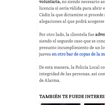
voluntaria,
no siendo necesario así
licencia sí sería válida para abrir
Cádiz la que dictamine si procede 
alegaciones al que podrá acogerse 
Por otro lado, la clientela fue
adver
siendo el segundo caso que se cono
presunto incumplimiento de un loc
jueves
en otro bar de copas de la 
De esta manera, la Policía Local c
integridad de las personas, así co
de Alarma.
TAMBIÉN TE PUEDE INTERES