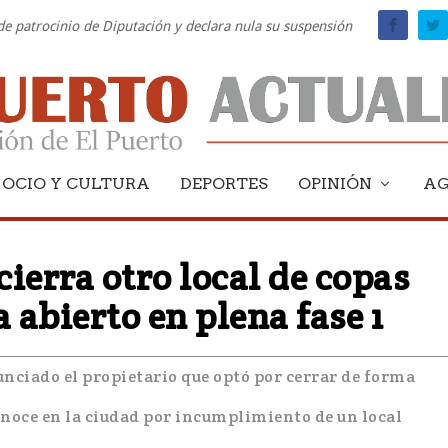
 de patrocinio de Diputación y declara nula su suspensión
OCIO Y CULTURA
DEPORTES
OPINIÓN
A
cierra otro local de copas
abierto en plena fase 1
unciado el propietario que optó por cerrar de forma
onoce en la ciudad por incumplimiento de un local