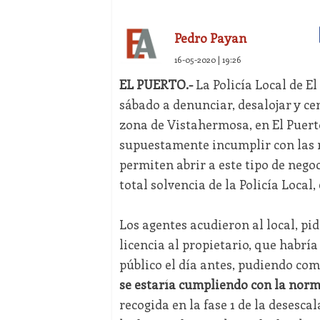
Pedro Payan
16-05-2020 | 19:26
EL PUERTO.-
La Policía Local de El
sábado a denunciar, desalojar y cer
zona de Vistahermosa, en El Puert
supuestamente incumplir con las m
permiten abrir a este tipo de nego
total solvencia de la Policía Local,
Los agentes acudieron al local, pi
licencia al propietario, que habría
público el día antes, pudiendo co
se estaría cumpliendo con la norm
recogida en la fase 1 de la desesca