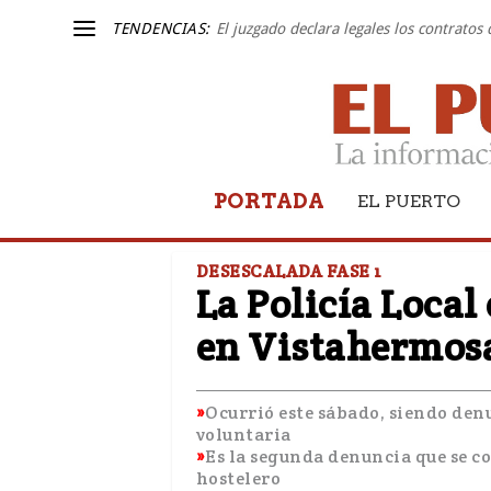
TENDENCIAS:
El juzgado declara legales los contratos
PORTADA
EL PUERTO
DESESCALADA FASE 1
La Policía Local 
en Vistahermosa 
Ocurrió este sábado, siendo den
voluntaria
Es la segunda denuncia que se c
hostelero