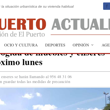
 la situación urbanística de su vivienda habitual
OCIO Y CULTURA
DEPORTES
OPINIÓN
AGE
cogida de muebles y enseres
óximo lunes
 enseres se harán llamando al 956 48 31 06
n guardar todas las medidas de precaución