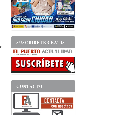
s
SUSCRÍBETE GRATIS
ro
CONTACTO