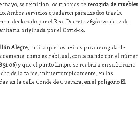
 mayo, se reinician los trabajos de
recogida de mueble
pio. Ambos servicios quedaron paralizados tras la
rma, declarado por el Real Decreto 463/2020 de 14 de
anitaria originada por el Covid-19.
llán Alegre
, indica que los avisos para recogida de
nicamente, como es habitual, contactando con el núme
8 31 06
) y que el punto limpio se reabrirá en su horario
ocho de la tarde, ininterrumpidamente, en las
das en la calle Conde de Guevara,
en el polígono El