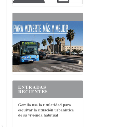
ENTRADAS
RECIENTES
Gomila usa la titularidad para
esquivar la situación urbanística
de su vivienda habitual