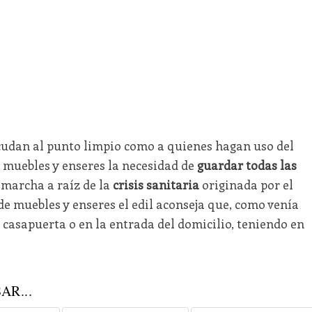
acudan al punto limpio como a quienes hagan uso del
 muebles y enseres la necesidad de
guardar todas las
marcha a raíz de la
crisis sanitaria
originada por el
 de muebles y enseres el edil aconseja que, como venía
a casapuerta o en la entrada del domicilio, teniendo en
AR...