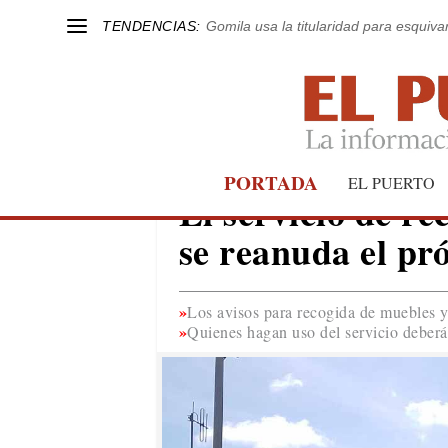
TENDENCIAS:
Gomila usa la titularidad para esquivar
PORTADA
EL PUERTO
EL PUERTO
El servicio de re
se reanuda el pr
Los avisos para recogida de muebles y
Quienes hagan uso del servicio deberá