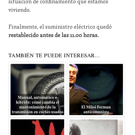
situación de confinamiento que estamos
viviendo.
Finalmente, el suministro eléctrico quedó
restablecido antes de las 11.00 horas.
TAMBIÉN TE PUEDE INTERESAR...
Manual, automático o
híbrido: cómo cambia el
mantenimiento de la
El Miloš Forman
transmisión en coches usados
anticomunista