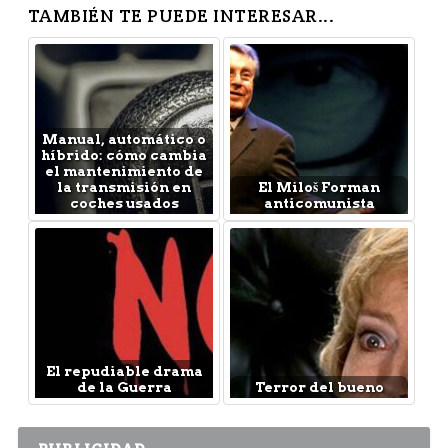
TAMBIÉN TE PUEDE INTERESAR...
Manual, automático o
híbrido: cómo cambia
el mantenimiento de
la transmisión en
El Miloš Forman
coches usados
anticomunista
El repudiable drama
de la Guerra
Terror del bueno