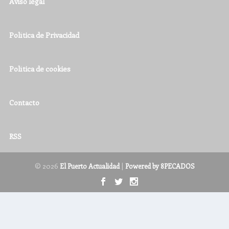
Aviso legal
Política de Privacidad
Política de cookies
Contacto
RSS
© 2026
|
El Puerto Actualidad
Powered by 8PECADOS