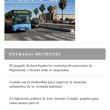
ENTRADAS RECIENTES
El juzgado declara legales los contratos de patrocinio de
Diputación y declara nula su suspensión
Gomila usa la titularidad para esquivar la situación
urbanística de su vivienda habitual
La hipocresía política de José Antonio Gomila: papeles para
todos menos para él