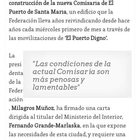
construcción de la nueva Comisaría de El
Puerto de Santa María
, un edificio que la
Federación lleva años reivindicando desde hace
años cada miércoles primero de mes a través de
las movilizaciones de
‘El Puerto Digno’.
La
"Las condiciones de la
presi
actual Comisaría son
denta
más penosas y
de la
lamentables"
Feder
ación
,
Milagros Muñoz
, ha firmado una carta
dirigida al titular del Ministerio del Interior,
Fernando Grande-Marlaska
, en la que expone
las necesidades de esta ciudad, y requiere una