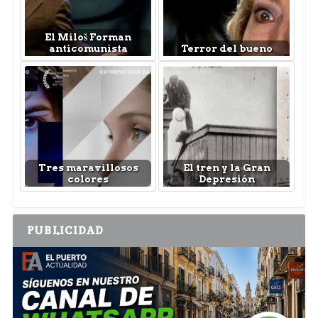
El Miloš Forman
anticomunista
Terror del bueno
Tres maravillosos
El tren y la Gran
colores
Depresión
PUBLICIDAD