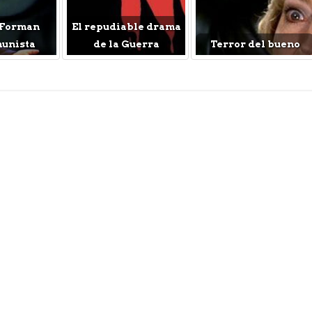
 Forman
El repudiable drama
munista
de la Guerra
Terror del bueno