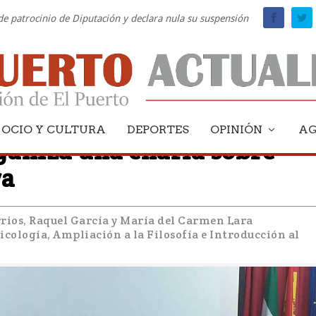
 de patrocinio de Diputación y declara nula su suspensión
OCIO Y CULTURA
DEPORTES
OPINIÓN
A
rganiza una charla sobre
va
rrios, Raquel García y María del Carmen Lara
cología, Ampliación a la Filosofía e Introducción al