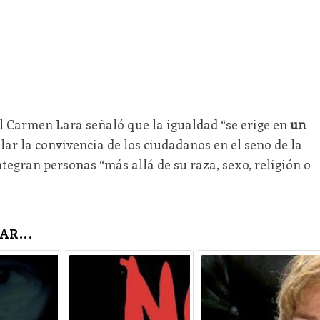
el Carmen Lara señaló que la igualdad “se erige en
un
lar la convivencia de los ciudadanos en el seno de la
ntegran personas “más allá de su raza, sexo, religión o
AR...