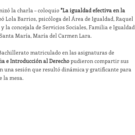
nizó la charla – coloquio
"La igualdad efectiva en la
ipó Lola Barrios, psicóloga del Área de Igualdad, Raquel
y la concejala de Servicios Sociales, Familia e Igualdad
 Santa María, María del Carmen Lara.
achillerato matriculado en las asignaturas de
fía e Introducción al Derecho
pudieron compartir sus
en una sesión que resultó dinámica y gratificante para
e la mesa.