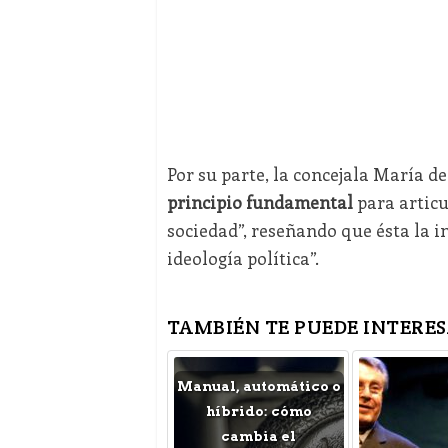
Por su parte, la concejala María d
principio fundamental
para articu
sociedad”, reseñando que ésta la i
ideología política”.
TAMBIÉN TE PUEDE INTERES
Manual, automático o
híbrido: cómo
cambia el