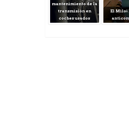
mantenimiento de la
transmisión en
El Miloš
coches usados
antico