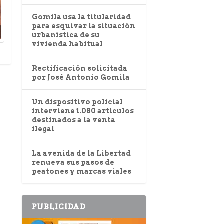
Gomila usa la titularidad
para esquivar la situación
urbanística de su
vivienda habitual
Rectificación solicitada
por José Antonio Gomila
Un dispositivo policial
interviene 1.080 artículos
destinados a la venta
ilegal
La avenida de la Libertad
renueva sus pasos de
peatones y marcas viales
PUBLICIDAD