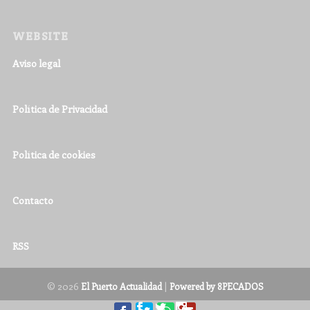
WEBSITE
Aviso legal
Política de Privacidad
Política de cookies
Contacto
RSS
© 2026
|
El Puerto Actualidad
Powered by 8PECADOS