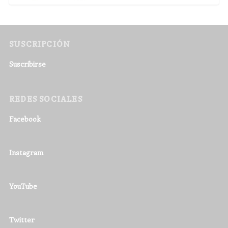
SUSCRIPCIÓN
Suscribirse
REDES SOCIALES
Facebook
Instagram
YouTube
Twitter