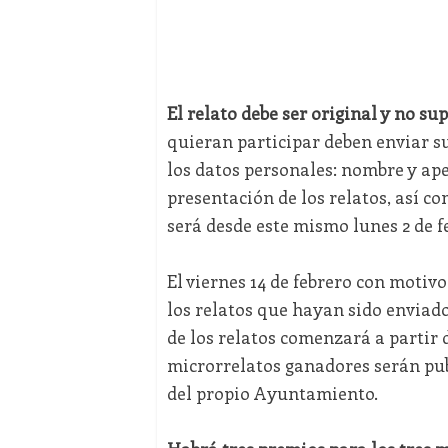
El relato debe ser original y no su
quieran participar deben enviar s
los datos personales: nombre y apel
presentación de los relatos, así co
será desde este mismo lunes 2 de feb
El viernes 14 de febrero con motivo
los relatos que hayan sido enviado
de los relatos comenzará a partir d
microrrelatos ganadores serán publ
del propio Ayuntamiento.