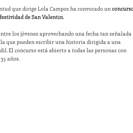
entud que dirige Lola Campos ha convocado un
concurs
festividad de San Valentín
.
 entre los jóvenes aprovechando una fecha tan señalada
la que pueden escribir una historia dirigida a una
dil. El concurso está abierto a todas las personas con
 35 años.