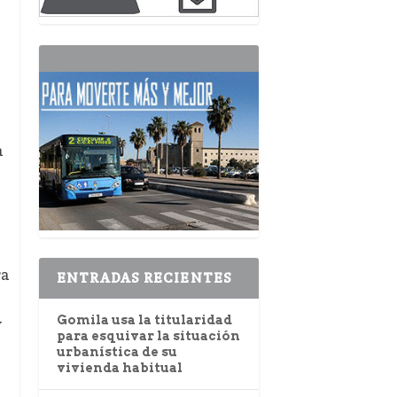
a
ra
ENTRADAS RECIENTES
Gomila usa la titularidad
y
para esquivar la situación
urbanística de su
vivienda habitual