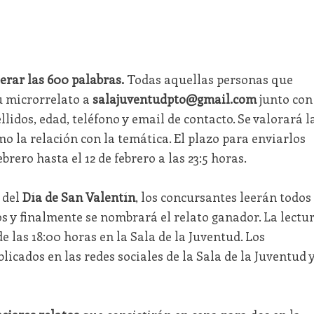
perar las 600 palabras.
Todas aquellas personas que
u microrrelato a
salajuventudpto@gmail.com
junto con
lidos, edad, teléfono y email de contacto. Se valorará l
mo la relación con la temática. El plazo para enviarlos
rero hasta el 12 de febrero a las 23:5 horas.
 del
Día de San Valentín
, los concursantes leerán todos
s y finalmente se nombrará el relato ganador. La lectu
e las 18:00 horas en la Sala de la Juventud. Los
icados en las redes sociales de la Sala de la Juventud 