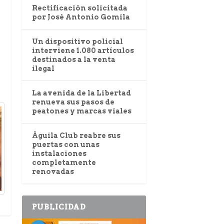
Rectificación solicitada
por José Antonio Gomila
Un dispositivo policial
interviene 1.080 artículos
destinados a la venta
ilegal
La avenida de la Libertad
renueva sus pasos de
peatones y marcas viales
Águila Club reabre sus
puertas con unas
instalaciones
completamente
renovadas
PUBLICIDAD