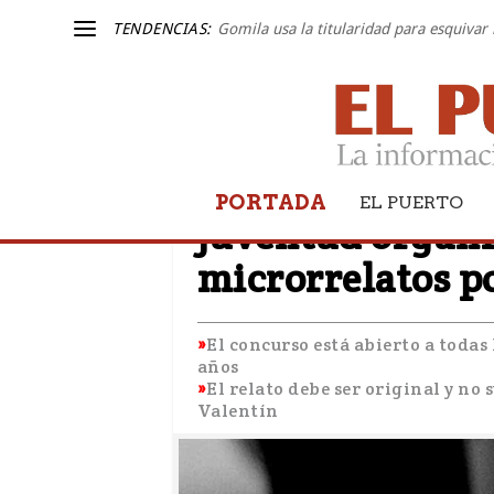
TENDENCIAS:
Gomila usa la titularidad para esquivar 
PORTADA
CULTURA
EL PUERTO
Juventud organi
microrrelatos p
El concurso está abierto a todas
años
El relato debe ser original y no
Valentín