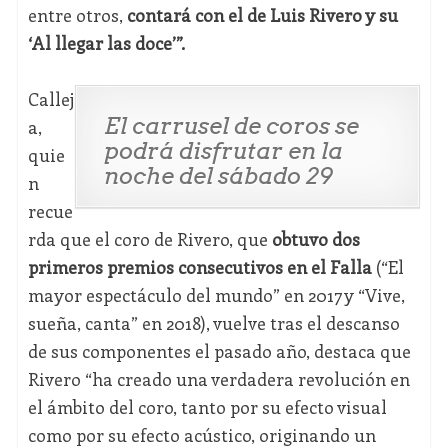
entre otros,
contará con el de Luis Rivero y su
‘Al llegar las doce’”.
Callej
El carrusel de coros se
a,
podrá disfrutar en la
quie
noche del sábado 29
n
recue
rda que el coro de Rivero, que
obtuvo dos
primeros premios consecutivos en el Falla
(“El
mayor espectáculo del mundo” en 2017 y “Vive,
sueña, canta” en 2018), vuelve tras el descanso
de sus componentes el pasado año, destaca que
Rivero “ha creado una verdadera revolución en
el ámbito del coro, tanto por su efecto visual
como por su efecto acústico, originando un