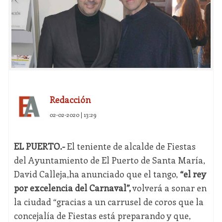
Redacción
02-02-2020 | 13:29
EL PUERTO.-
El teniente de alcalde de Fiestas
del Ayuntamiento de El Puerto de Santa María,
David Calleja,ha anunciado que el tango,
“el rey
por excelencia del Carnaval”,
volverá a sonar en
la ciudad “gracias a un carrusel de coros que la
concejalía de Fiestas está preparando y que,