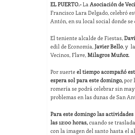
EL PUERTO.-
La
Asociación de Veci
Francisco Lara Delgado, celebró es
Antón, en su local social donde se 
El teniente alcalde de Fiestas,
Davi
edil de Economía,
Javier Bello
, y l
Vecinos, Flave,
Milagros Muñoz
.
Por suerte
el tiempo acompañó est
espera sol para este domingo,
por l
romería se podrá celebrar sin may
problemas en las dunas de San An
Para este domingo las actividade
las 12:00 horas,
cuando se traslada
con la imagen del santo hasta el a