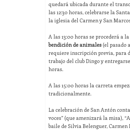
quedará ubicada durante el transc
las 12:30 horas, celebrarse la San
la iglesia del Carmen y San Marcos
A las 13:00 horas se procederá a l
bendición de animales
(el pasado a
requiere inscripción previa, para d
trabajo del club Dingo y entregarse
horas.
A las 15:00 horas la carreta empe
tradicionalmente.
La celebración de San Antón conta
voces” (que amenizará la misa), “A
baile de Silvia Belenguer, Carmen 