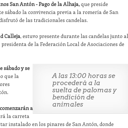
nos San Antón - Pago de la Alhaja,
que preside
te sábado la convivencia previa a la romería de San
disfrutó de las tradicionales candelas.
d Calleja
, estuvo presente durante las candelas junto a
a presidenta de la Federación Local de Asociaciones de
e sábado y se
A las 13:00 horas se
o que la
procederá a la
ores
suelta de palomas y
tón.
bendición de
animales
s comenzarán a
rá la carreta
ltar instalado en los pinares de San Antón, donde