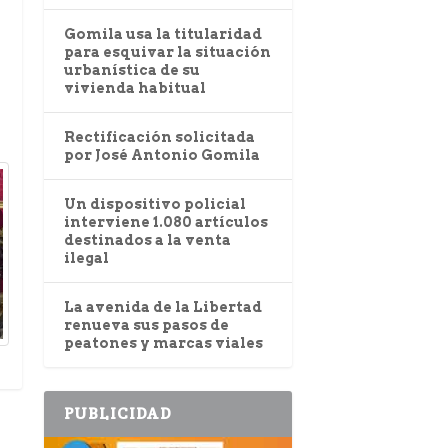
Gomila usa la titularidad
para esquivar la situación
urbanística de su
vivienda habitual
Rectificación solicitada
por José Antonio Gomila
Un dispositivo policial
interviene 1.080 artículos
destinados a la venta
ilegal
La avenida de la Libertad
renueva sus pasos de
peatones y marcas viales
PUBLICIDAD