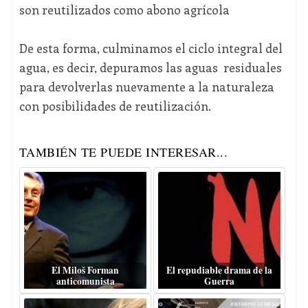
son reutilizados como abono agrícola
De esta forma, culminamos el ciclo integral del
agua, es decir, depuramos las aguas residuales
para devolverlas nuevamente a la naturaleza
con posibilidades de reutilización.
TAMBIÉN TE PUEDE INTERESAR...
El Miloš Forman
El repudiable drama de la
anticomunista
Guerra