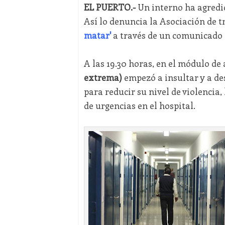
EL PUERTO.-
Un interno ha agredid
Así lo denuncia la Asociación de 
matar'
a través de un comunicado 
A las 19.30 horas, en el módulo de 
extrema)
empezó a insultar y a des
para reducir su nivel de violencia
de urgencias en el hospital.