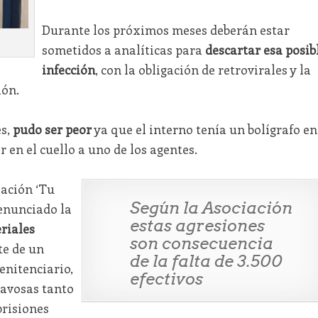
Durante los próximos meses deberán estar
sometidos a analíticas para
descartar esa posib
infección
, con la obligación de retrovirales y la
ión.
es,
pudo ser peor
ya que el interno tenía un bolígrafo en
 en el cuello a uno de los agentes.
iación ‘Tu
Según la Asociación
enunciado la
estas agresiones
riales
son consecuencia
e de un
de la falta de 3.500
enitenciario,
efectivos
ravosas tanto
prisiones