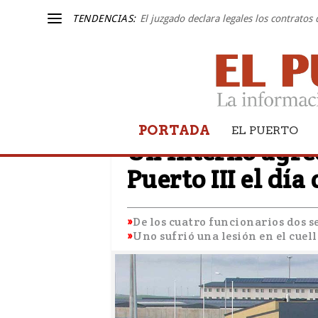
TENDENCIAS:
El juzgado declara legales los contratos
PORTADA
SUCESOS
EL PUERTO
Un interno agre
Puerto III el dí
De los cuatro funcionarios dos 
Uno sufrió una lesión en el cuell