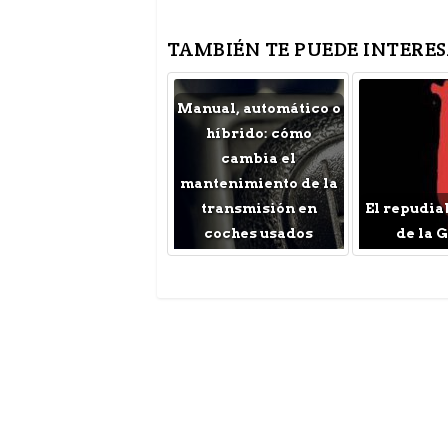
TAMBIÉN TE PUEDE INTERES
Manual, automático o
híbrido: cómo
cambia el
mantenimiento de la
transmisión en
El repudia
coches usados
de la 