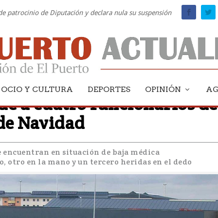
 de patrocinio de Diputación y declara nula su suspensión
OCIO Y CULTURA
DEPORTES
OPINIÓN
A
de a cuatro funcionarios de
a de Navidad
se encuentran en situación de baja médica
o, otro en la mano y un tercero heridas en el dedo