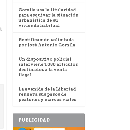
Gomila usa la titularidad
para esquivar la situación
n
urbanística de su
vivienda habitual
a
Rectificación solicitada
por José Antonio Gomila
Un dispositivo policial
interviene 1.080 artículos
destinados a la venta
ilegal
La avenida de la Libertad
renueva sus pasos de
peatones y marcas viales
PUBLICIDAD