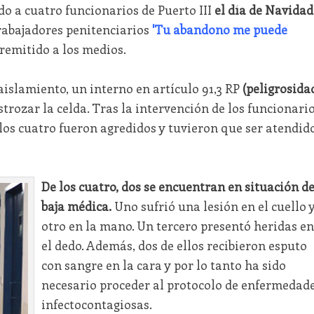
o a cuatro funcionarios de Puerto III
el día de Navidad
trabajadores penitenciarios
'Tu abandono me puede
remitido a los medios.
aislamiento, un interno en artículo 91,3 RP
(peligrosida
trozar la celda. Tras la intervención de los funcionari
, los cuatro fueron agredidos y tuvieron que ser atendid
De los cuatro, dos se encuentran en situación d
baja médica.
Uno sufrió una lesión en el cuello 
otro en la mano. Un tercero presentó heridas en
el dedo. Además, dos de ellos recibieron esputo
con sangre en la cara y por lo tanto ha sido
necesario proceder al protocolo de enfermedad
infectocontagiosas.