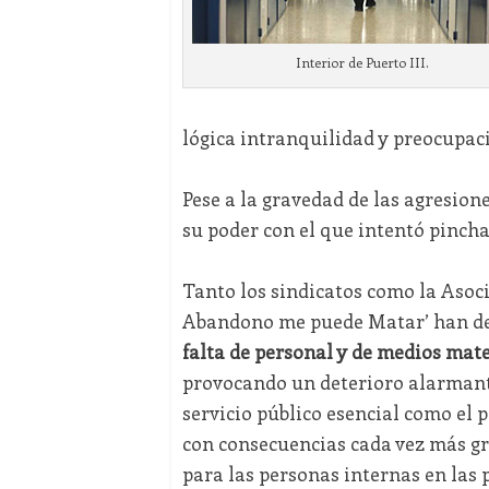
Interior de Puerto III.
lógica intranquilidad y preocupac
Pese a la gravedad de las agresion
su poder con el que intentó pinchar
Tanto los sindicatos como la Asoc
Abandono me puede Matar’ han d
falta de personal y de medios mate
provocando un deterioro alarmant
servicio público esencial como el p
con consecuencias cada vez más g
para las personas internas en las 