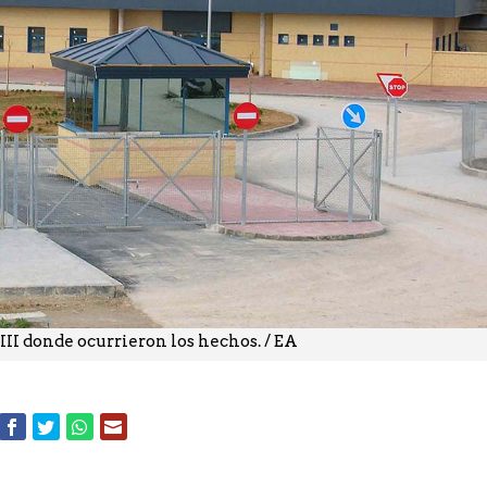
III donde ocurrieron los hechos. / EA