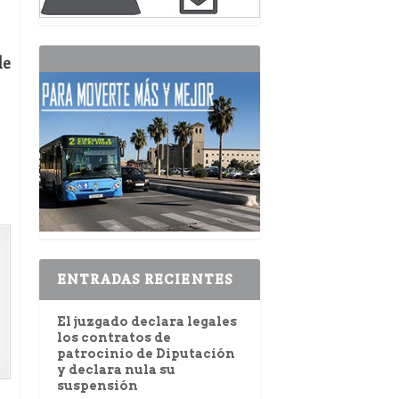
le
ENTRADAS RECIENTES
El juzgado declara legales
los contratos de
patrocinio de Diputación
y declara nula su
suspensión