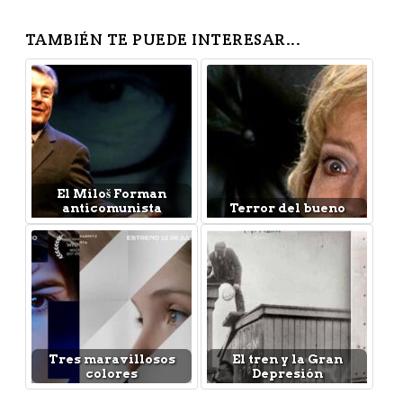
TAMBIÉN TE PUEDE INTERESAR...
El Miloš Forman
anticomunista
Terror del bueno
Tres maravillosos
El tren y la Gran
colores
Depresión