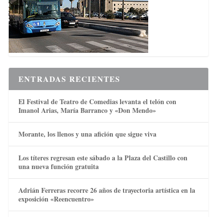
ENTRADAS RECIENTES
El Festival de Teatro de Comedias levanta el telón con
Imanol Arias, María Barranco y «Don Mendo»
Morante, los llenos y una afición que sigue viva
Los títeres regresan este sábado a la Plaza del Castillo con
una nueva función gratuita
Adrián Ferreras recorre 26 años de trayectoria artística en la
exposición «Reencuentro»