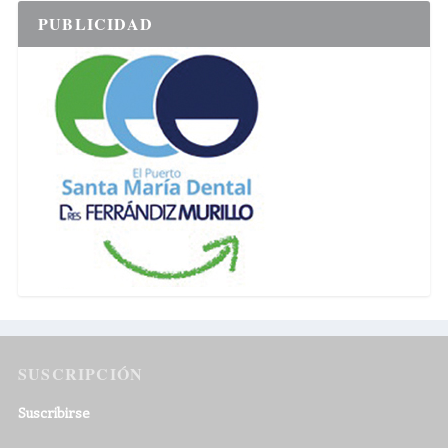
PUBLICIDAD
SUSCRIPCIÓN
Suscribirse