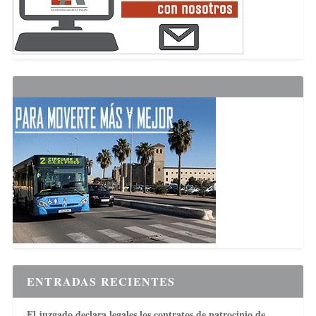
ENTRADAS RECIENTES
El juzgado declara legales los contratos de patrocinio de