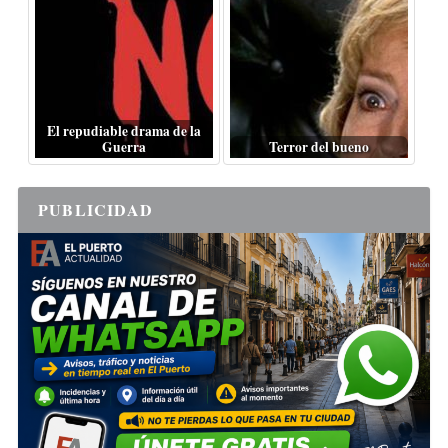
El repudiable drama de la
Guerra
Terror del bueno
PUBLICIDAD