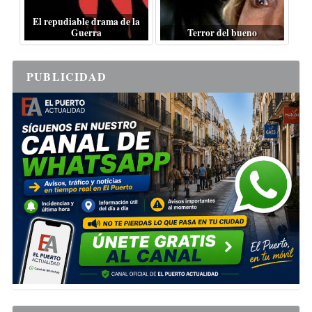
El repudiable drama de la
Guerra
Terror del bueno
PUBLICIDAD