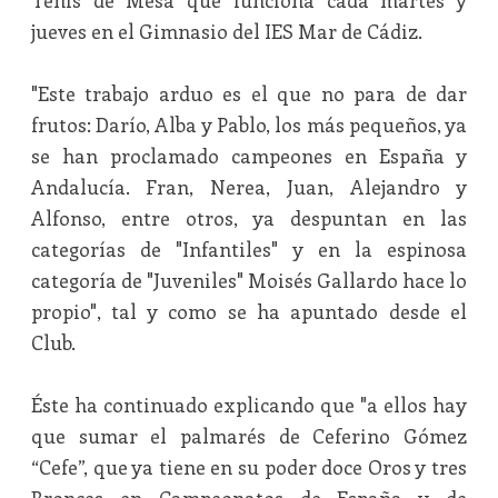
Tenis de Mesa que funciona cada martes y
jueves en el Gimnasio del IES Mar de Cádiz.
"Este trabajo arduo es el que no para de dar
frutos: Darío, Alba y Pablo, los más pequeños, ya
se han proclamado campeones en España y
Andalucía. Fran, Nerea, Juan, Alejandro y
Alfonso, entre otros, ya despuntan en las
categorías de "Infantiles" y en la espinosa
categoría de "Juveniles" Moisés Gallardo hace lo
propio", tal y como se ha apuntado desde el
Club.
Éste ha continuado explicando que "a ellos hay
que sumar el palmarés de Ceferino Gómez
“Cefe”, que ya tiene en su poder doce Oros y tres