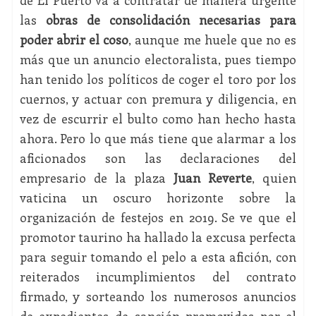
de El Puerto va a contratar de manera urgente
las
obras de consolidación necesarias para
poder abrir el coso
, aunque me huele que no es
más que un anuncio electoralista, pues tiempo
han tenido los políticos de coger el toro por los
cuernos, y actuar con premura y diligencia, en
vez de escurrir el bulto como han hecho hasta
ahora. Pero lo que más tiene que alarmar a los
aficionados son las declaraciones del
empresario de la plaza
Juan Reverte
, quien
vaticina un oscuro horizonte sobre la
organización de festejos en 2019. Se ve que el
promotor taurino ha hallado la excusa perfecta
para seguir tomando el pelo a esta afición, con
reiterados incumplimientos del contrato
firmado, y sorteando los numerosos anuncios