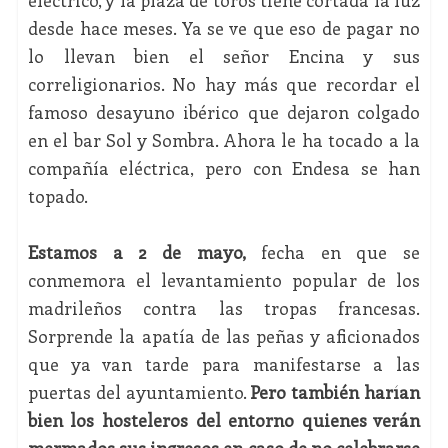
eléctrico, y la plaza de toros tiene cortada la luz
desde hace meses. Ya se ve que eso de pagar no
lo llevan bien el señor Encina y sus
correligionarios. No hay más que recordar el
famoso desayuno ibérico que dejaron colgado
en el bar Sol y Sombra. Ahora le ha tocado a la
compañía eléctrica, pero con Endesa se han
topado.
Estamos a 2 de mayo,
fecha en que se
conmemora el levantamiento popular de los
madrileños contra las tropas francesas.
Sorprende la apatía de las peñas y aficionados
que ya van tarde para manifestarse a las
puertas del ayuntamiento.
Pero también harían
bien los hosteleros del entorno quienes verán