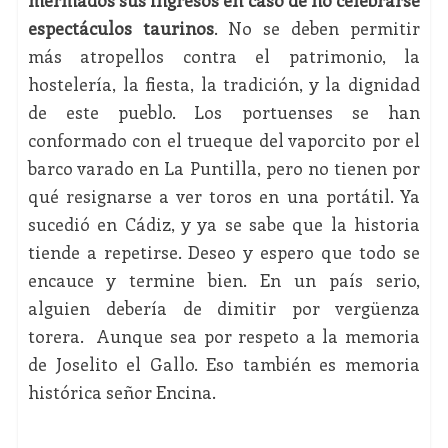
mermados sus ingresos en caso de no celebrarse
espectáculos taurinos
. No se deben permitir
más atropellos contra el patrimonio, la
hostelería, la fiesta, la tradición, y la dignidad
de este pueblo. Los portuenses se han
conformado con el trueque del vaporcito por el
barco varado en La Puntilla, pero no tienen por
qué resignarse a ver toros en una portátil. Ya
sucedió en Cádiz, y ya se sabe que la historia
tiende a repetirse. Deseo y espero que todo se
encauce y termine bien. En un país serio,
alguien debería de dimitir por vergüenza
torera. Aunque sea por respeto a la memoria
de Joselito el Gallo. Eso también es memoria
histórica señor Encina.