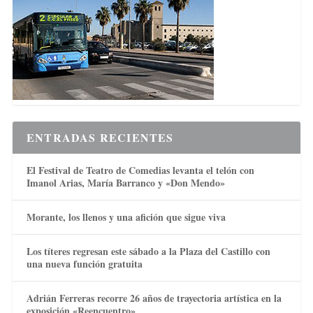
ENTRADAS RECIENTES
El Festival de Teatro de Comedias levanta el telón con
Imanol Arias, María Barranco y «Don Mendo»
Morante, los llenos y una afición que sigue viva
Los títeres regresan este sábado a la Plaza del Castillo con
una nueva función gratuita
Adrián Ferreras recorre 26 años de trayectoria artística en la
exposición «Reencuentro»