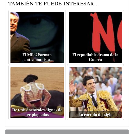
TAMBIÉN TE PUEDE INTERESAR...
El Miloš Forman
El repudiable drama de la
anticomunista
Guerra
De tesis doctorales dignas de
ser plagiadas
La corrida del siglo