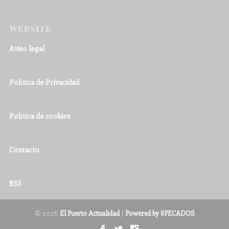
WEBSITE
Aviso legal
Política de Privacidad
Política de cookies
Contacto
RSS
© 2026
|
El Puerto Actualidad
Powered by 8PECADOS