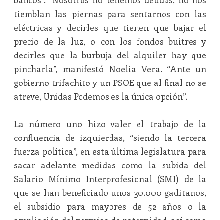
bancos”. “Nosotros no tenemos deudas, no nos
tiemblan las piernas para sentarnos con las
eléctricas y decirles que tienen que bajar el
precio de la luz, o con los fondos buitres y
decirles que la burbuja del alquiler hay que
pincharla”, manifestó Noelia Vera. “Ante un
gobierno trifachito y un PSOE que al final no se
atreve, Unidas Podemos es la única opción”.
La número uno hizo valer el trabajo de la
confluencia de izquierdas, “siendo la tercera
fuerza política”, en esta última legislatura para
sacar adelante medidas como la subida del
Salario Mínimo Interprofesional (SMI) de la
que se han beneficiado unos 30.000 gaditanos,
el subsidio para mayores de 52 años o la