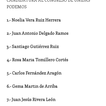
CANDIDATURA AL CONGRESO DE UNIDAS
PODEMOS
1.- Noelia Vera Ruiz Herrera
2.- Juan Antonio Delgado Ramos
3.- Santiago Gutiérrez Ruiz
4.- Rosa María Tomillero Cortés
5.- Carlos Fernández Aragón
6.- Gema Martín de Arriba
7.- Juan Jesús Rivera León