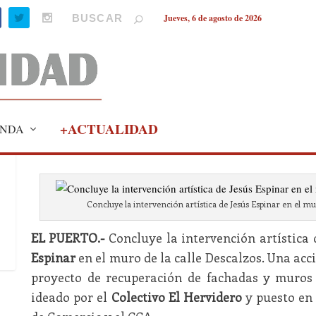
Jueves, 6 de agosto de 2026
+ACTUALIDAD
NDA
Concluye la intervención artística de Jesús Espinar en el mur
EL PUERTO.-
Concluye la intervención artística
Espinar
en el muro de la calle Descalzos. Una ac
proyecto de recuperación de fachadas y muros
ideado por el
Colectivo El Hervidero
y puesto en 