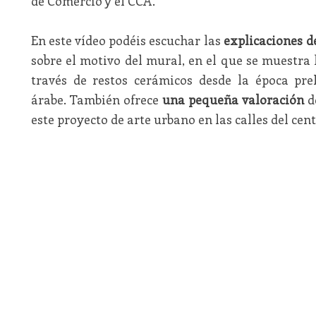
de Comercio y el CCA.
En este vídeo podéis escuchar las
explicaciones d
sobre el motivo del mural, en el que se muestra l
través de restos cerámicos desde la época pre
árabe. También ofrece
una pequeña valoración
d
este proyecto de arte urbano en las calles del cent