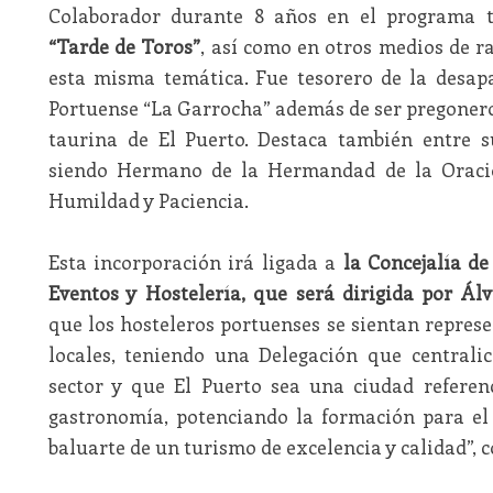
Colaborador durante 8 años en el programa 
“Tarde de Toros”
, así como en otros medios de r
esta misma temática. Fue tesorero de la desap
Portuense “La Garrocha” además de ser pregonero
taurina de El Puerto. Destaca también entre su
siendo Hermano de la Hermandad de la Oració
Humildad y Paciencia.
Esta incorporación irá ligada a
la Concejalía d
Eventos y Hostelería, que será dirigida por Ál
que los hosteleros portuenses se sientan represe
locales, teniendo una Delegación que centralic
sector y que El Puerto sea una ciudad referenc
gastronomía, potenciando la formación para el
baluarte de un turismo de excelencia y calidad”, 