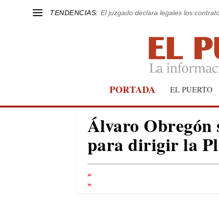
TENDENCIAS:
El juzgado declara legales los contrat
PORTADA
EL PUERTO
Álvaro Obregón s
para dirigir la P