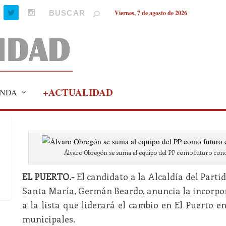
Viernes, 7 de agosto de 2026
+ACTUALIDAD
NDA
Álvaro Obregón se suma al equipo del PP como futuro conce
EL PUERTO.-
El candidato a la Alcaldía del Parti
Santa María, Germán Beardo, anuncia la incorpo
a la lista que liderará el cambio en El Puerto e
municipales.