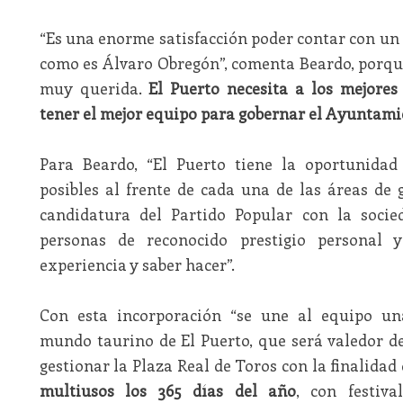
“Es una enorme satisfacción poder contar con un 
como es Álvaro Obregón”, comenta Beardo, porqu
muy querida.
El Puerto necesita a los mejores
tener el mejor equipo para gobernar el Ayuntami
Para Beardo, “El Puerto tiene la oportunidad
posibles al frente de cada una de las áreas de 
candidatura del Partido Popular con la socied
personas de reconocido prestigio personal 
experiencia y saber hacer”.
Con esta incorporación “se une al equipo un
mundo taurino de El Puerto, que será valedor d
gestionar la Plaza Real de Toros con la finalidad
multiusos los 365 días del año
, con festiva