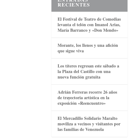
RECIENTES
El Festival de Teatro de Comedias
levanta el telón con Imanol Arias,
María Barranco y «Don Mendo»
Morante, los llenos y una afición
que sigue viva
Los títeres regresan este sábado a
la Plaza del Castillo con una
nueva función gratuita
Adrián Ferreras recorre 26 años
de trayectoria artística en la
exposición «Reencuentro»
El Mercadillo Solidario Maralto
moviliza a vecinos y visitantes por
las familias de Venezuela