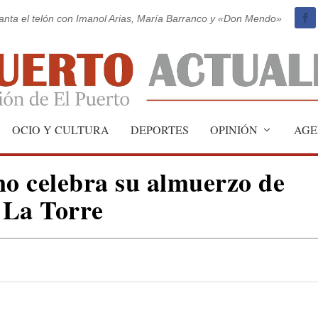
vanta el telón con Imanol Arias, María Barranco y «Don Mendo»
OCIO Y CULTURA
DEPORTES
OPINIÓN
AGE
no celebra su almuerzo de
 La Torre