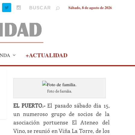
Sábado, 8 de agosto de 2026
+ACTUALIDAD
NDA
Foto de familia.
EL PUERTO.-
El pasado sábado día 15,
un numeroso grupo de socios de la
asociación portuense El Ateneo del
Vino, se reunió en Viña La Torre, de los