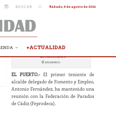
Sábado, 8 de agosto de 2026
+ACTUALIDAD
GENDA
El encuentro.
EL PUERTO.-
El primer teniente de
alcalde delegado de Fomento y Empleo,
Antonio Fernández, ha mantenido una
reunión con la Federación de Parados
de Cádiz (Feprodeca).