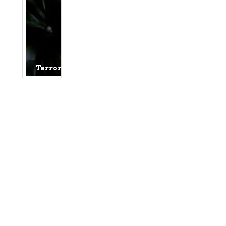
Terror del bueno