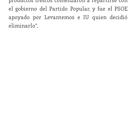
productos frescos comenzaron a repartirse con
el gobierno del Partido Popular, y fue el PSOE
apoyado por Levantemos e IU quien decidió
eliminarlo”.