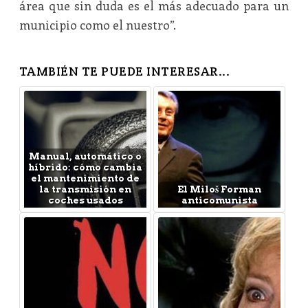
área que sin duda es el más adecuado para un
municipio como el nuestro”.
TAMBIÉN TE PUEDE INTERESAR...
Manual, automático o
híbrido: cómo cambia
el mantenimiento de
la transmisión en
El Miloš Forman
coches usados
anticomunista