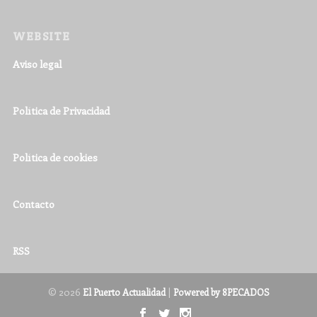
WEBSITE
Aviso legal
Política de Privacidad
Política de cookies
Contacto
RSS
© 2026
|
El Puerto Actualidad
Powered by 8PECADOS