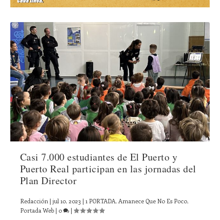
Casi 7.000 estudiantes de El Puerto y
Puerto Real participan en las jornadas del
Plan Director
Redacción
|
jul 10, 2023
|
1 PORTADA
,
Amanece Que No Es Poco
,
Portada Web
|
0
|