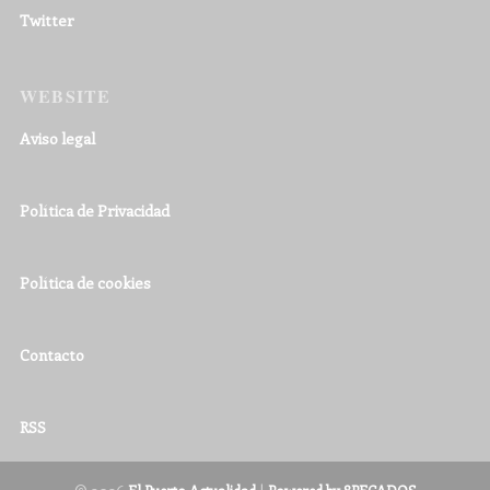
Twitter
WEBSITE
Aviso legal
Política de Privacidad
Política de cookies
Contacto
RSS