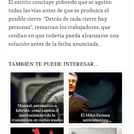
El escrito concluye pidiendo que se agoten
todas las vías antes de que se produzca el
posible cierre. “Detrás de cada cierre hay
personas”, remarcan los trabajadores, que
confían en que todavía pueda alcanzarse una
solución antes de la fecha anunciada.
TAMBIÉN TE PUEDE INTERESAR...
Manual, automático o
híbrido: cómo cambia el
mantenimiento de la
El Miloš Forman
transmisión en coches usados
anticomunista