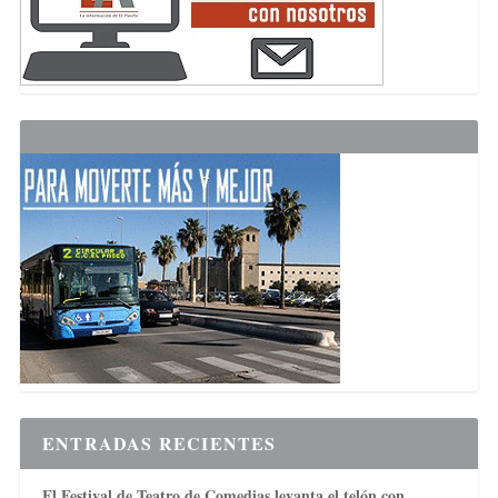
ENTRADAS RECIENTES
El Festival de Teatro de Comedias levanta el telón con