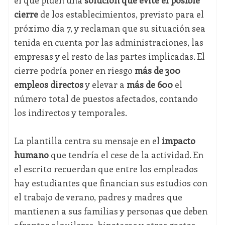
el que piden una
solución que evite el posible
cierre
de los establecimientos, previsto para el
próximo día 7, y reclaman que su situación sea
tenida en cuenta por las administraciones, las
empresas y el resto de las partes implicadas. El
cierre podría poner en riesgo
más de 300
empleos directos
y elevar a
más de 600
el
número total de puestos afectados, contando
los indirectos y temporales.
La plantilla centra su mensaje en el
impacto
humano
que tendría el cese de la actividad. En
el escrito recuerdan que entre los empleados
hay estudiantes que financian sus estudios con
el trabajo de verano, padres y madres que
mantienen a sus familias y personas que deben