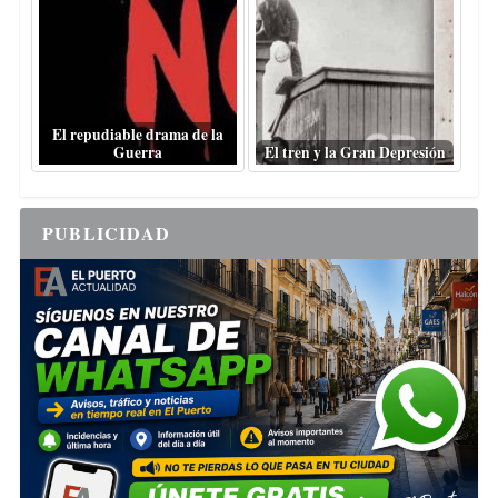
El repudiable drama de la
Guerra
El tren y la Gran Depresión
PUBLICIDAD